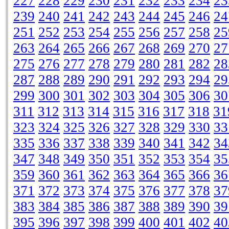
227
228
229
230
231
232
233
234
23
239
240
241
242
243
244
245
246
24
251
252
253
254
255
256
257
258
25
263
264
265
266
267
268
269
270
27
275
276
277
278
279
280
281
282
28
287
288
289
290
291
292
293
294
29
299
300
301
302
303
304
305
306
30
311
312
313
314
315
316
317
318
31
323
324
325
326
327
328
329
330
33
335
336
337
338
339
340
341
342
34
347
348
349
350
351
352
353
354
35
359
360
361
362
363
364
365
366
36
371
372
373
374
375
376
377
378
37
383
384
385
386
387
388
389
390
39
395
396
397
398
399
400
401
402
40