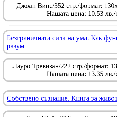
Джоан Винс/352 стр./формат: 130
Нашата цена: 10.53 лв./
Безграничната сила на ума. Как фу
разум
Лауро Тревизан/222 стр./формат: 1
Нашата цена: 13.35 лв./
Собствено съзнание. Книга за живо