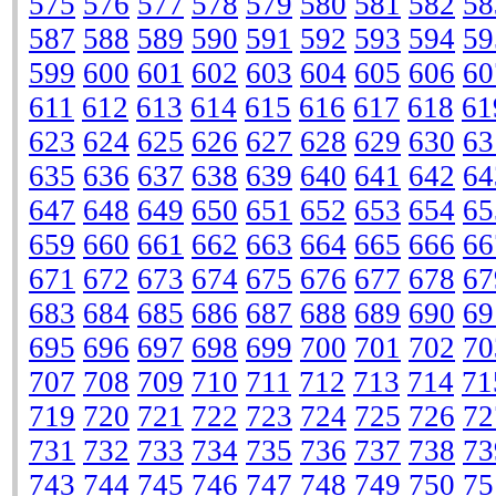
575
576
577
578
579
580
581
582
58
587
588
589
590
591
592
593
594
59
599
600
601
602
603
604
605
606
60
611
612
613
614
615
616
617
618
61
623
624
625
626
627
628
629
630
63
635
636
637
638
639
640
641
642
64
647
648
649
650
651
652
653
654
65
659
660
661
662
663
664
665
666
66
671
672
673
674
675
676
677
678
67
683
684
685
686
687
688
689
690
69
695
696
697
698
699
700
701
702
70
707
708
709
710
711
712
713
714
71
719
720
721
722
723
724
725
726
72
731
732
733
734
735
736
737
738
73
743
744
745
746
747
748
749
750
75