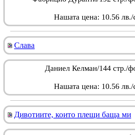
Нашата цена: 10.56 лв./
Слава
Даниел Келман/144 стр./ф
Нашата цена: 10.56 лв./
Дивотиите, които плещи баща ми