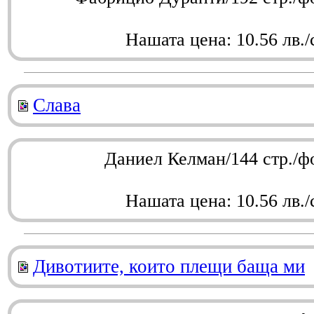
Нашата цена: 10.56 лв./
Слава
Даниел Келман/144 стр./ф
Нашата цена: 10.56 лв./
Дивотиите, които плещи баща ми