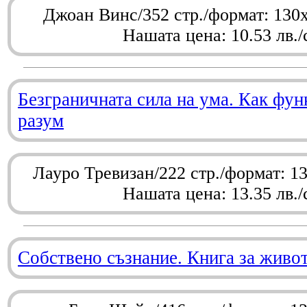
Джоан Винс/352 стр./формат: 130
Нашата цена: 10.53 лв./
Безграничната сила на ума. Как фу
разум
Лауро Тревизан/222 стр./формат: 1
Нашата цена: 13.35 лв./
Собствено съзнание. Книга за живо