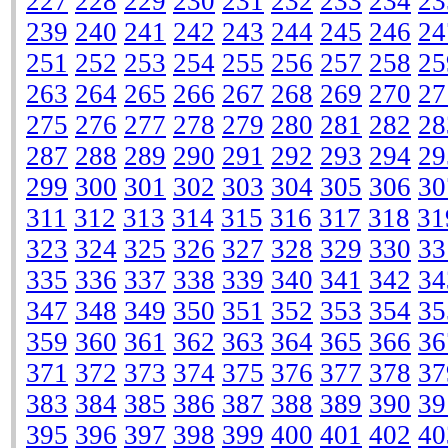
227
228
229
230
231
232
233
234
23
239
240
241
242
243
244
245
246
24
251
252
253
254
255
256
257
258
25
263
264
265
266
267
268
269
270
27
275
276
277
278
279
280
281
282
28
287
288
289
290
291
292
293
294
29
299
300
301
302
303
304
305
306
30
311
312
313
314
315
316
317
318
31
323
324
325
326
327
328
329
330
33
335
336
337
338
339
340
341
342
34
347
348
349
350
351
352
353
354
35
359
360
361
362
363
364
365
366
36
371
372
373
374
375
376
377
378
37
383
384
385
386
387
388
389
390
39
395
396
397
398
399
400
401
402
40