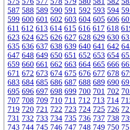
575
576
577
578
579
580
581
582
58
587
588
589
590
591
592
593
594
59
599
600
601
602
603
604
605
606
60
611
612
613
614
615
616
617
618
61
623
624
625
626
627
628
629
630
63
635
636
637
638
639
640
641
642
64
647
648
649
650
651
652
653
654
65
659
660
661
662
663
664
665
666
66
671
672
673
674
675
676
677
678
67
683
684
685
686
687
688
689
690
69
695
696
697
698
699
700
701
702
70
707
708
709
710
711
712
713
714
71
719
720
721
722
723
724
725
726
72
731
732
733
734
735
736
737
738
73
743
744
745
746
747
748
749
750
75