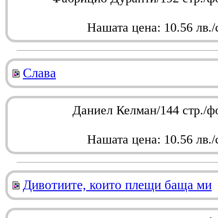
Нашата цена: 10.56 лв./
Слава
Даниел Келман/144 стр./ф
Нашата цена: 10.56 лв./
Дивотиите, които плещи баща ми