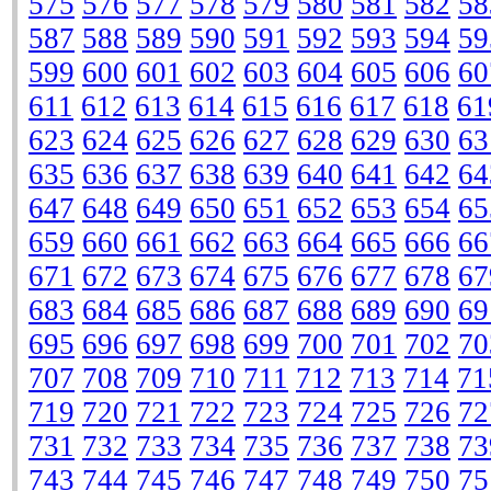
575
576
577
578
579
580
581
582
58
587
588
589
590
591
592
593
594
59
599
600
601
602
603
604
605
606
60
611
612
613
614
615
616
617
618
61
623
624
625
626
627
628
629
630
63
635
636
637
638
639
640
641
642
64
647
648
649
650
651
652
653
654
65
659
660
661
662
663
664
665
666
66
671
672
673
674
675
676
677
678
67
683
684
685
686
687
688
689
690
69
695
696
697
698
699
700
701
702
70
707
708
709
710
711
712
713
714
71
719
720
721
722
723
724
725
726
72
731
732
733
734
735
736
737
738
73
743
744
745
746
747
748
749
750
75