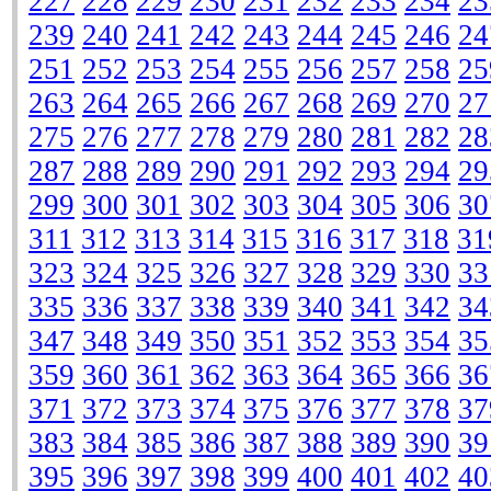
227
228
229
230
231
232
233
234
23
239
240
241
242
243
244
245
246
24
251
252
253
254
255
256
257
258
25
263
264
265
266
267
268
269
270
27
275
276
277
278
279
280
281
282
28
287
288
289
290
291
292
293
294
29
299
300
301
302
303
304
305
306
30
311
312
313
314
315
316
317
318
31
323
324
325
326
327
328
329
330
33
335
336
337
338
339
340
341
342
34
347
348
349
350
351
352
353
354
35
359
360
361
362
363
364
365
366
36
371
372
373
374
375
376
377
378
37
383
384
385
386
387
388
389
390
39
395
396
397
398
399
400
401
402
40