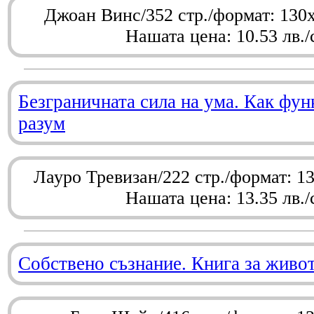
Джоан Винс/352 стр./формат: 130
Нашата цена: 10.53 лв./
Безграничната сила на ума. Как фу
разум
Лауро Тревизан/222 стр./формат: 1
Нашата цена: 13.35 лв./
Собствено съзнание. Книга за живо