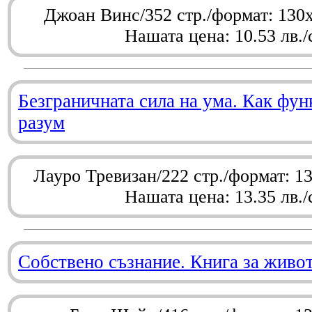
Джоан Винс/352 стр./формат: 130
Нашата цена: 10.53 лв./
Безграничната сила на ума. Как фу
разум
Лауро Тревизан/222 стр./формат: 1
Нашата цена: 13.35 лв./
Собствено съзнание. Книга за живо