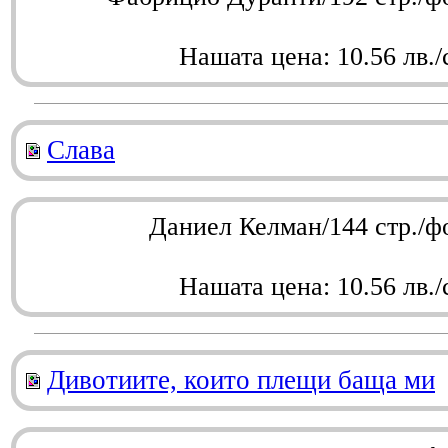
Нашата цена: 10.56 лв./
Слава
Даниел Келман/144 стр./ф
Нашата цена: 10.56 лв./
Дивотиите, които плещи баща ми