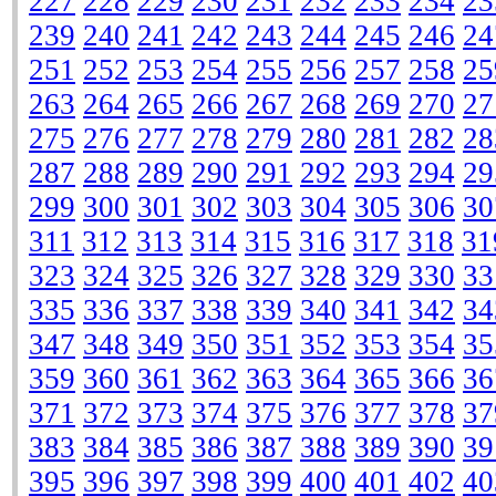
227
228
229
230
231
232
233
234
23
239
240
241
242
243
244
245
246
24
251
252
253
254
255
256
257
258
25
263
264
265
266
267
268
269
270
27
275
276
277
278
279
280
281
282
28
287
288
289
290
291
292
293
294
29
299
300
301
302
303
304
305
306
30
311
312
313
314
315
316
317
318
31
323
324
325
326
327
328
329
330
33
335
336
337
338
339
340
341
342
34
347
348
349
350
351
352
353
354
35
359
360
361
362
363
364
365
366
36
371
372
373
374
375
376
377
378
37
383
384
385
386
387
388
389
390
39
395
396
397
398
399
400
401
402
40