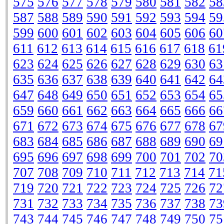
575
576
577
578
579
580
581
582
58
587
588
589
590
591
592
593
594
59
599
600
601
602
603
604
605
606
60
611
612
613
614
615
616
617
618
61
623
624
625
626
627
628
629
630
63
635
636
637
638
639
640
641
642
64
647
648
649
650
651
652
653
654
65
659
660
661
662
663
664
665
666
66
671
672
673
674
675
676
677
678
67
683
684
685
686
687
688
689
690
69
695
696
697
698
699
700
701
702
70
707
708
709
710
711
712
713
714
71
719
720
721
722
723
724
725
726
72
731
732
733
734
735
736
737
738
73
743
744
745
746
747
748
749
750
75