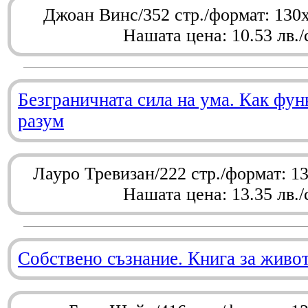
Джоан Винс/352 стр./формат: 130
Нашата цена: 10.53 лв./
Безграничната сила на ума. Как фу
разум
Лауро Тревизан/222 стр./формат: 1
Нашата цена: 13.35 лв./
Собствено съзнание. Книга за живо