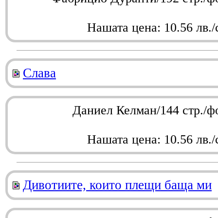
Нашата цена: 10.56 лв./
Слава
Даниел Келман/144 стр./ф
Нашата цена: 10.56 лв./
Дивотиите, които плещи баща ми