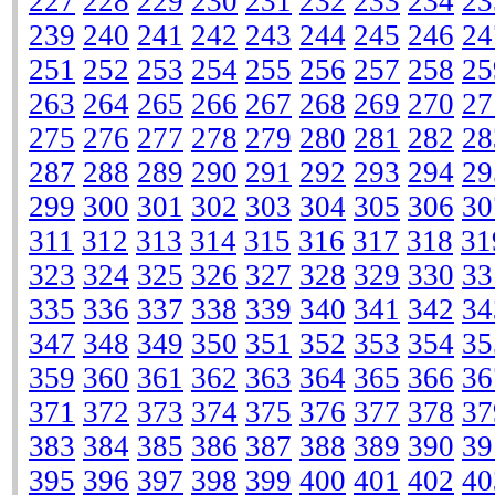
227
228
229
230
231
232
233
234
23
239
240
241
242
243
244
245
246
24
251
252
253
254
255
256
257
258
25
263
264
265
266
267
268
269
270
27
275
276
277
278
279
280
281
282
28
287
288
289
290
291
292
293
294
29
299
300
301
302
303
304
305
306
30
311
312
313
314
315
316
317
318
31
323
324
325
326
327
328
329
330
33
335
336
337
338
339
340
341
342
34
347
348
349
350
351
352
353
354
35
359
360
361
362
363
364
365
366
36
371
372
373
374
375
376
377
378
37
383
384
385
386
387
388
389
390
39
395
396
397
398
399
400
401
402
40