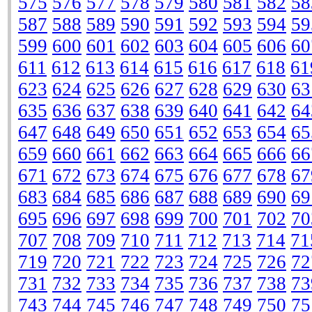
575
576
577
578
579
580
581
582
58
587
588
589
590
591
592
593
594
59
599
600
601
602
603
604
605
606
60
611
612
613
614
615
616
617
618
61
623
624
625
626
627
628
629
630
63
635
636
637
638
639
640
641
642
64
647
648
649
650
651
652
653
654
65
659
660
661
662
663
664
665
666
66
671
672
673
674
675
676
677
678
67
683
684
685
686
687
688
689
690
69
695
696
697
698
699
700
701
702
70
707
708
709
710
711
712
713
714
71
719
720
721
722
723
724
725
726
72
731
732
733
734
735
736
737
738
73
743
744
745
746
747
748
749
750
75