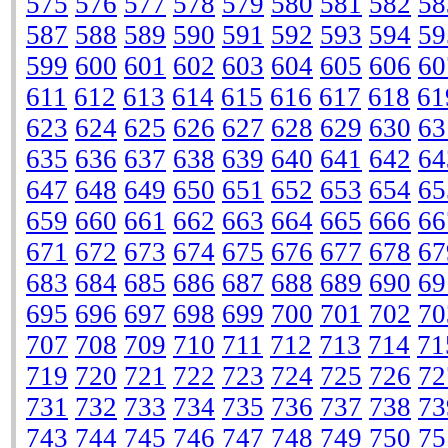
575
576
577
578
579
580
581
582
58
587
588
589
590
591
592
593
594
59
599
600
601
602
603
604
605
606
60
611
612
613
614
615
616
617
618
61
623
624
625
626
627
628
629
630
63
635
636
637
638
639
640
641
642
64
647
648
649
650
651
652
653
654
65
659
660
661
662
663
664
665
666
66
671
672
673
674
675
676
677
678
67
683
684
685
686
687
688
689
690
69
695
696
697
698
699
700
701
702
70
707
708
709
710
711
712
713
714
71
719
720
721
722
723
724
725
726
72
731
732
733
734
735
736
737
738
73
743
744
745
746
747
748
749
750
75