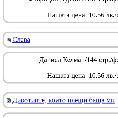
Нашата цена: 10.56 лв./
Слава
Даниел Келман/144 стр./ф
Нашата цена: 10.56 лв./
Дивотиите, които плещи баща ми