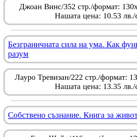
Джоан Винс/352 стр./формат: 130
Нашата цена: 10.53 лв./
Безграничната сила на ума. Как фу
разум
Лауро Тревизан/222 стр./формат: 1
Нашата цена: 13.35 лв./
Собствено съзнание. Книга за живо