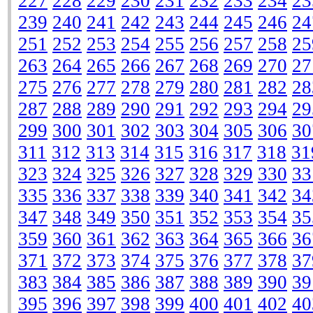
227
228
229
230
231
232
233
234
23
239
240
241
242
243
244
245
246
24
251
252
253
254
255
256
257
258
25
263
264
265
266
267
268
269
270
27
275
276
277
278
279
280
281
282
28
287
288
289
290
291
292
293
294
29
299
300
301
302
303
304
305
306
30
311
312
313
314
315
316
317
318
31
323
324
325
326
327
328
329
330
33
335
336
337
338
339
340
341
342
34
347
348
349
350
351
352
353
354
35
359
360
361
362
363
364
365
366
36
371
372
373
374
375
376
377
378
37
383
384
385
386
387
388
389
390
39
395
396
397
398
399
400
401
402
40