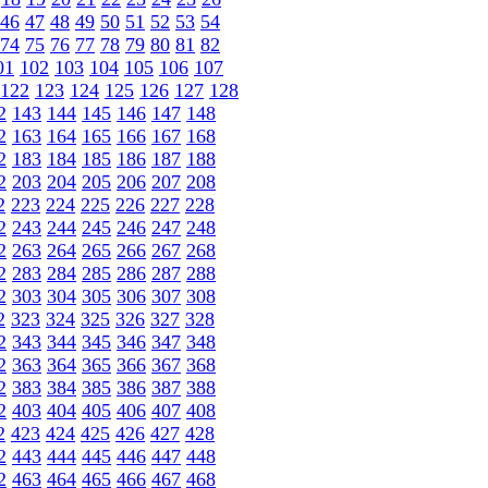
46
47
48
49
50
51
52
53
54
74
75
76
77
78
79
80
81
82
01
102
103
104
105
106
107
122
123
124
125
126
127
128
2
143
144
145
146
147
148
2
163
164
165
166
167
168
2
183
184
185
186
187
188
2
203
204
205
206
207
208
2
223
224
225
226
227
228
2
243
244
245
246
247
248
2
263
264
265
266
267
268
2
283
284
285
286
287
288
2
303
304
305
306
307
308
2
323
324
325
326
327
328
2
343
344
345
346
347
348
2
363
364
365
366
367
368
2
383
384
385
386
387
388
2
403
404
405
406
407
408
2
423
424
425
426
427
428
2
443
444
445
446
447
448
2
463
464
465
466
467
468