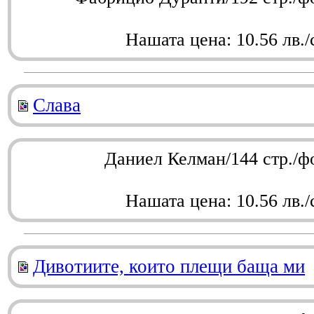
Нашата цена: 10.56 лв./
Слава
Даниел Келман/144 стр./ф
Нашата цена: 10.56 лв./
Дивотиите, които плещи баща ми