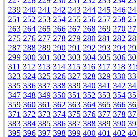
227
228
229
230
231
232
233
234
23
239
240
241
242
243
244
245
246
24
251
252
253
254
255
256
257
258
25
263
264
265
266
267
268
269
270
27
275
276
277
278
279
280
281
282
28
287
288
289
290
291
292
293
294
29
299
300
301
302
303
304
305
306
30
311
312
313
314
315
316
317
318
31
323
324
325
326
327
328
329
330
33
335
336
337
338
339
340
341
342
34
347
348
349
350
351
352
353
354
35
359
360
361
362
363
364
365
366
36
371
372
373
374
375
376
377
378
37
383
384
385
386
387
388
389
390
39
395
396
397
398
399
400
401
402
40