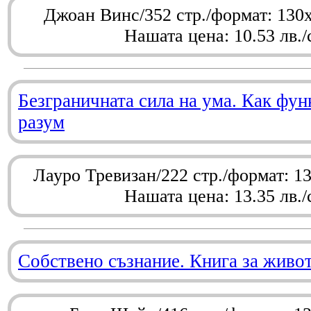
Джоан Винс/352 стр./формат: 130
Нашата цена: 10.53 лв./
Безграничната сила на ума. Как фу
разум
Лауро Тревизан/222 стр./формат: 1
Нашата цена: 13.35 лв./
Собствено съзнание. Книга за живо