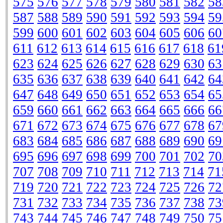
575
576
577
578
579
580
581
582
58
587
588
589
590
591
592
593
594
59
599
600
601
602
603
604
605
606
60
611
612
613
614
615
616
617
618
61
623
624
625
626
627
628
629
630
63
635
636
637
638
639
640
641
642
64
647
648
649
650
651
652
653
654
65
659
660
661
662
663
664
665
666
66
671
672
673
674
675
676
677
678
67
683
684
685
686
687
688
689
690
69
695
696
697
698
699
700
701
702
70
707
708
709
710
711
712
713
714
71
719
720
721
722
723
724
725
726
72
731
732
733
734
735
736
737
738
73
743
744
745
746
747
748
749
750
75