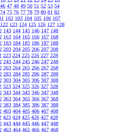
46
47
48
49
50
51
52
53
54
74
75
76
77
78
79
80
81
82
01
102
103
104
105
106
107
122
123
124
125
126
127
128
2
143
144
145
146
147
148
2
163
164
165
166
167
168
2
183
184
185
186
187
188
2
203
204
205
206
207
208
2
223
224
225
226
227
228
2
243
244
245
246
247
248
2
263
264
265
266
267
268
2
283
284
285
286
287
288
2
303
304
305
306
307
308
2
323
324
325
326
327
328
2
343
344
345
346
347
348
2
363
364
365
366
367
368
2
383
384
385
386
387
388
2
403
404
405
406
407
408
2
423
424
425
426
427
428
2
443
444
445
446
447
448
2
463
464
465
466
467
468