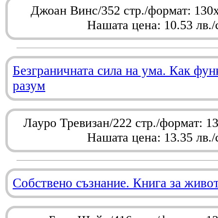
Джоан Винс/352 стр./формат: 130
Нашата цена: 10.53 лв./
Безграничната сила на ума. Как фу
разум
Лауро Тревизан/222 стр./формат: 1
Нашата цена: 13.35 лв./
Собствено съзнание. Книга за живо