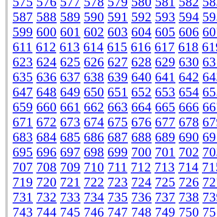
575
576
577
578
579
580
581
582
58
587
588
589
590
591
592
593
594
59
599
600
601
602
603
604
605
606
60
611
612
613
614
615
616
617
618
61
623
624
625
626
627
628
629
630
63
635
636
637
638
639
640
641
642
64
647
648
649
650
651
652
653
654
65
659
660
661
662
663
664
665
666
66
671
672
673
674
675
676
677
678
67
683
684
685
686
687
688
689
690
69
695
696
697
698
699
700
701
702
70
707
708
709
710
711
712
713
714
71
719
720
721
722
723
724
725
726
72
731
732
733
734
735
736
737
738
73
743
744
745
746
747
748
749
750
75