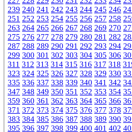
227
228
229
230
231
232
233
234
23
239
240
241
242
243
244
245
246
24
251
252
253
254
255
256
257
258
25
263
264
265
266
267
268
269
270
27
275
276
277
278
279
280
281
282
28
287
288
289
290
291
292
293
294
29
299
300
301
302
303
304
305
306
30
311
312
313
314
315
316
317
318
31
323
324
325
326
327
328
329
330
33
335
336
337
338
339
340
341
342
34
347
348
349
350
351
352
353
354
35
359
360
361
362
363
364
365
366
36
371
372
373
374
375
376
377
378
37
383
384
385
386
387
388
389
390
39
395
396
397
398
399
400
401
402
40