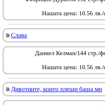
Нашата цена: 10.56 лв./
Слава
Даниел Келман/144 стр./ф
Нашата цена: 10.56 лв./
Дивотиите, които плещи баща ми