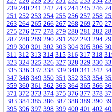
227
228
229
230
231
232
233
234
23
239
240
241
242
243
244
245
246
24
251
252
253
254
255
256
257
258
25
263
264
265
266
267
268
269
270
27
275
276
277
278
279
280
281
282
28
287
288
289
290
291
292
293
294
29
299
300
301
302
303
304
305
306
30
311
312
313
314
315
316
317
318
31
323
324
325
326
327
328
329
330
33
335
336
337
338
339
340
341
342
34
347
348
349
350
351
352
353
354
35
359
360
361
362
363
364
365
366
36
371
372
373
374
375
376
377
378
37
383
384
385
386
387
388
389
390
39
395
396
397
398
399
400
401
402
40