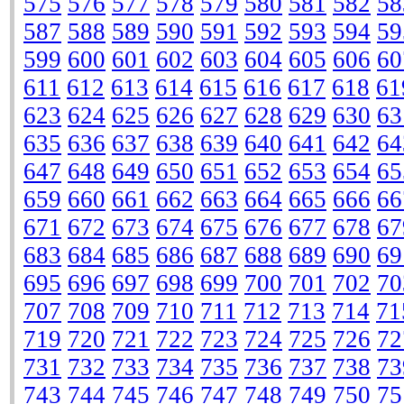
575
576
577
578
579
580
581
582
58
587
588
589
590
591
592
593
594
59
599
600
601
602
603
604
605
606
60
611
612
613
614
615
616
617
618
61
623
624
625
626
627
628
629
630
63
635
636
637
638
639
640
641
642
64
647
648
649
650
651
652
653
654
65
659
660
661
662
663
664
665
666
66
671
672
673
674
675
676
677
678
67
683
684
685
686
687
688
689
690
69
695
696
697
698
699
700
701
702
70
707
708
709
710
711
712
713
714
71
719
720
721
722
723
724
725
726
72
731
732
733
734
735
736
737
738
73
743
744
745
746
747
748
749
750
75