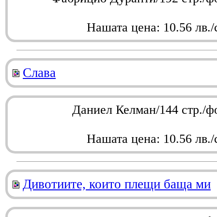
Нашата цена: 10.56 лв./
Слава
Даниел Келман/144 стр./ф
Нашата цена: 10.56 лв./
Дивотиите, които плещи баща ми