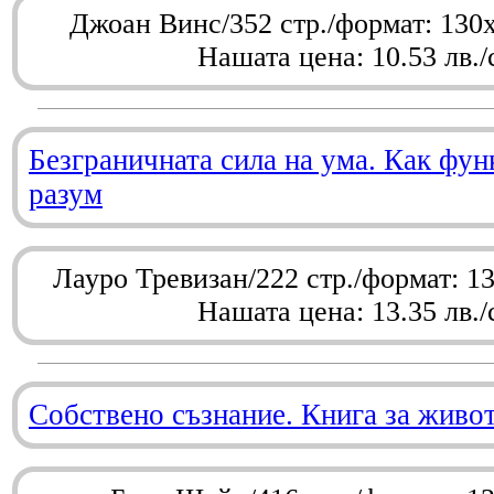
Джоан Винс/352 стр./формат: 130
Нашата цена: 10.53 лв./
Безграничната сила на ума. Как фу
разум
Лауро Тревизан/222 стр./формат: 1
Нашата цена: 13.35 лв./
Собствено съзнание. Книга за живо