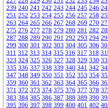
227
228
229
230
231
232
233
234
23
239
240
241
242
243
244
245
246
24
251
252
253
254
255
256
257
258
25
263
264
265
266
267
268
269
270
27
275
276
277
278
279
280
281
282
28
287
288
289
290
291
292
293
294
29
299
300
301
302
303
304
305
306
30
311
312
313
314
315
316
317
318
31
323
324
325
326
327
328
329
330
33
335
336
337
338
339
340
341
342
34
347
348
349
350
351
352
353
354
35
359
360
361
362
363
364
365
366
36
371
372
373
374
375
376
377
378
37
383
384
385
386
387
388
389
390
39
395
396
397
398
399
400
401
402
40