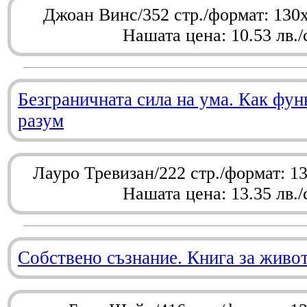
Джоан Винс/352 стр./формат: 130
Нашата цена: 10.53 лв./
Безграничната сила на ума. Как фу
разум
Лауро Тревизан/222 стр./формат: 1
Нашата цена: 13.35 лв./
Собствено съзнание. Книга за живо