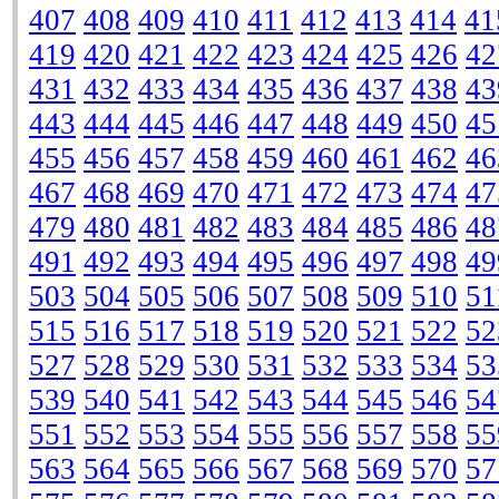
407
408
409
410
411
412
413
414
41
419
420
421
422
423
424
425
426
42
431
432
433
434
435
436
437
438
43
443
444
445
446
447
448
449
450
45
455
456
457
458
459
460
461
462
46
467
468
469
470
471
472
473
474
47
479
480
481
482
483
484
485
486
48
491
492
493
494
495
496
497
498
49
503
504
505
506
507
508
509
510
51
515
516
517
518
519
520
521
522
52
527
528
529
530
531
532
533
534
53
539
540
541
542
543
544
545
546
54
551
552
553
554
555
556
557
558
55
563
564
565
566
567
568
569
570
57