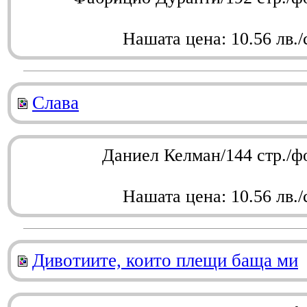
Нашата цена: 10.56 лв./
Слава
Даниел Келман/144 стр./ф
Нашата цена: 10.56 лв./
Дивотиите, които плещи баща ми