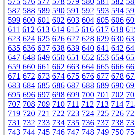
575
576
577
578
579
580
581
582
58
587
588
589
590
591
592
593
594
59
599
600
601
602
603
604
605
606
60
611
612
613
614
615
616
617
618
61
623
624
625
626
627
628
629
630
63
635
636
637
638
639
640
641
642
64
647
648
649
650
651
652
653
654
65
659
660
661
662
663
664
665
666
66
671
672
673
674
675
676
677
678
67
683
684
685
686
687
688
689
690
69
695
696
697
698
699
700
701
702
70
707
708
709
710
711
712
713
714
71
719
720
721
722
723
724
725
726
72
731
732
733
734
735
736
737
738
73
743
744
745
746
747
748
749
750
75