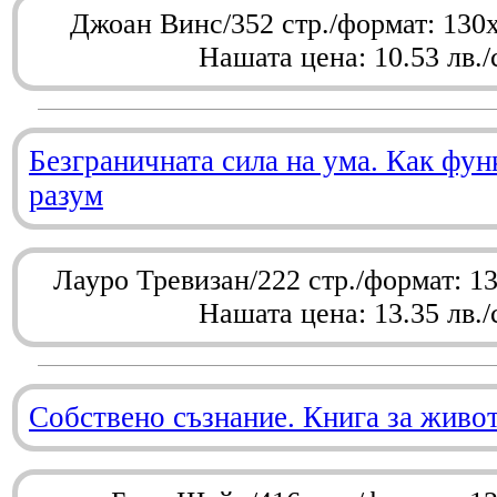
Джоан Винс/352 стр./формат: 130
Нашата цена: 10.53 лв./
Безграничната сила на ума. Как фу
разум
Лауро Тревизан/222 стр./формат: 1
Нашата цена: 13.35 лв./
Собствено съзнание. Книга за живо