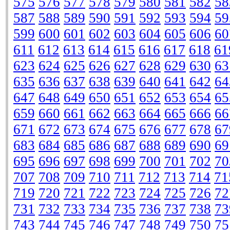
575
576
577
578
579
580
581
582
58
587
588
589
590
591
592
593
594
59
599
600
601
602
603
604
605
606
60
611
612
613
614
615
616
617
618
61
623
624
625
626
627
628
629
630
63
635
636
637
638
639
640
641
642
64
647
648
649
650
651
652
653
654
65
659
660
661
662
663
664
665
666
66
671
672
673
674
675
676
677
678
67
683
684
685
686
687
688
689
690
69
695
696
697
698
699
700
701
702
70
707
708
709
710
711
712
713
714
71
719
720
721
722
723
724
725
726
72
731
732
733
734
735
736
737
738
73
743
744
745
746
747
748
749
750
75