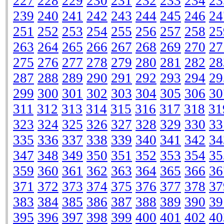
227
228
229
230
231
232
233
234
23
239
240
241
242
243
244
245
246
24
251
252
253
254
255
256
257
258
25
263
264
265
266
267
268
269
270
27
275
276
277
278
279
280
281
282
28
287
288
289
290
291
292
293
294
29
299
300
301
302
303
304
305
306
30
311
312
313
314
315
316
317
318
31
323
324
325
326
327
328
329
330
33
335
336
337
338
339
340
341
342
34
347
348
349
350
351
352
353
354
35
359
360
361
362
363
364
365
366
36
371
372
373
374
375
376
377
378
37
383
384
385
386
387
388
389
390
39
395
396
397
398
399
400
401
402
40