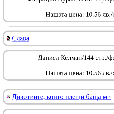
Нашата цена: 10.56 лв./
Слава
Даниел Келман/144 стр./ф
Нашата цена: 10.56 лв./
Дивотиите, които плещи баща ми