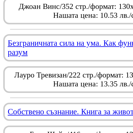
Джоан Винс/352 стр./формат: 130
Нашата цена: 10.53 лв./
Безграничната сила на ума. Как фу
разум
Лауро Тревизан/222 стр./формат: 1
Нашата цена: 13.35 лв./
Собствено съзнание. Книга за живо