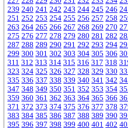
227
228
229
230
231
232
233
234
23
239
240
241
242
243
244
245
246
24
251
252
253
254
255
256
257
258
25
263
264
265
266
267
268
269
270
27
275
276
277
278
279
280
281
282
28
287
288
289
290
291
292
293
294
29
299
300
301
302
303
304
305
306
30
311
312
313
314
315
316
317
318
31
323
324
325
326
327
328
329
330
33
335
336
337
338
339
340
341
342
34
347
348
349
350
351
352
353
354
35
359
360
361
362
363
364
365
366
36
371
372
373
374
375
376
377
378
37
383
384
385
386
387
388
389
390
39
395
396
397
398
399
400
401
402
40