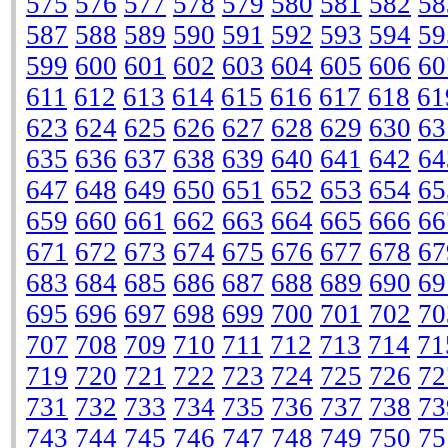
575
576
577
578
579
580
581
582
58
587
588
589
590
591
592
593
594
59
599
600
601
602
603
604
605
606
60
611
612
613
614
615
616
617
618
61
623
624
625
626
627
628
629
630
63
635
636
637
638
639
640
641
642
64
647
648
649
650
651
652
653
654
65
659
660
661
662
663
664
665
666
66
671
672
673
674
675
676
677
678
67
683
684
685
686
687
688
689
690
69
695
696
697
698
699
700
701
702
70
707
708
709
710
711
712
713
714
71
719
720
721
722
723
724
725
726
72
731
732
733
734
735
736
737
738
73
743
744
745
746
747
748
749
750
75