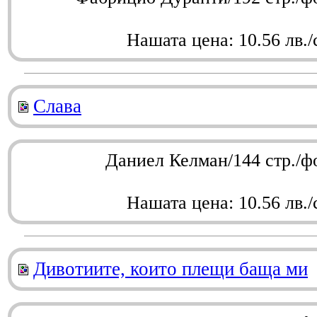
Нашата цена: 10.56 лв./
Слава
Даниел Келман/144 стр./ф
Нашата цена: 10.56 лв./
Дивотиите, които плещи баща ми