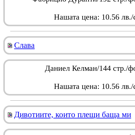
Нашата цена: 10.56 лв./
Слава
Даниел Келман/144 стр./ф
Нашата цена: 10.56 лв./
Дивотиите, които плещи баща ми