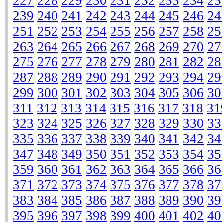
227
228
229
230
231
232
233
234
23
239
240
241
242
243
244
245
246
24
251
252
253
254
255
256
257
258
25
263
264
265
266
267
268
269
270
27
275
276
277
278
279
280
281
282
28
287
288
289
290
291
292
293
294
29
299
300
301
302
303
304
305
306
30
311
312
313
314
315
316
317
318
31
323
324
325
326
327
328
329
330
33
335
336
337
338
339
340
341
342
34
347
348
349
350
351
352
353
354
35
359
360
361
362
363
364
365
366
36
371
372
373
374
375
376
377
378
37
383
384
385
386
387
388
389
390
39
395
396
397
398
399
400
401
402
40