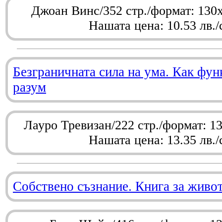
Джоан Винс/352 стр./формат: 130
Нашата цена: 10.53 лв./
Безграничната сила на ума. Как фу
разум
Лауро Тревизан/222 стр./формат: 1
Нашата цена: 13.35 лв./
Собствено съзнание. Книга за живо