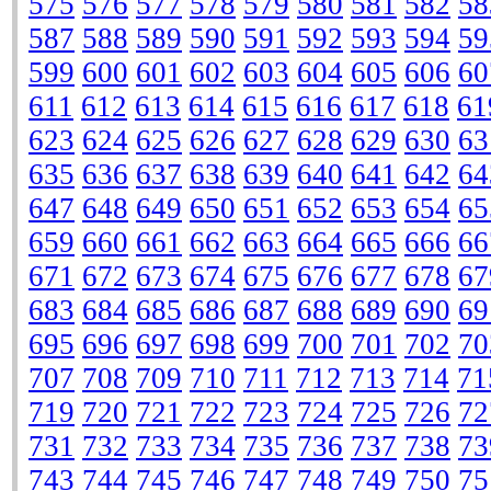
575
576
577
578
579
580
581
582
58
587
588
589
590
591
592
593
594
59
599
600
601
602
603
604
605
606
60
611
612
613
614
615
616
617
618
61
623
624
625
626
627
628
629
630
63
635
636
637
638
639
640
641
642
64
647
648
649
650
651
652
653
654
65
659
660
661
662
663
664
665
666
66
671
672
673
674
675
676
677
678
67
683
684
685
686
687
688
689
690
69
695
696
697
698
699
700
701
702
70
707
708
709
710
711
712
713
714
71
719
720
721
722
723
724
725
726
72
731
732
733
734
735
736
737
738
73
743
744
745
746
747
748
749
750
75