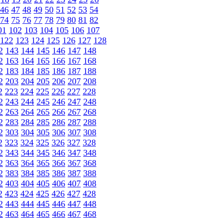
46
47
48
49
50
51
52
53
54
74
75
76
77
78
79
80
81
82
01
102
103
104
105
106
107
122
123
124
125
126
127
128
2
143
144
145
146
147
148
2
163
164
165
166
167
168
2
183
184
185
186
187
188
2
203
204
205
206
207
208
2
223
224
225
226
227
228
2
243
244
245
246
247
248
2
263
264
265
266
267
268
2
283
284
285
286
287
288
2
303
304
305
306
307
308
2
323
324
325
326
327
328
2
343
344
345
346
347
348
2
363
364
365
366
367
368
2
383
384
385
386
387
388
2
403
404
405
406
407
408
2
423
424
425
426
427
428
2
443
444
445
446
447
448
2
463
464
465
466
467
468