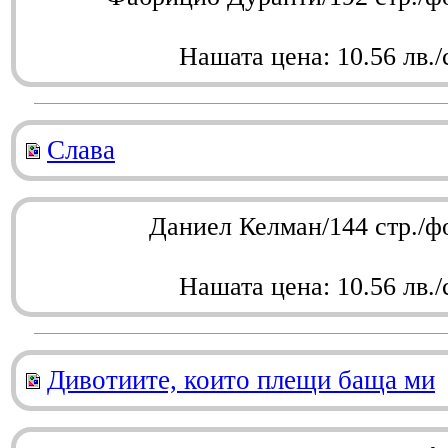
Нашата цена: 10.56 лв./
Слава
Даниел Келман/144 стр./ф
Нашата цена: 10.56 лв./
Дивотиите, които плещи баща ми