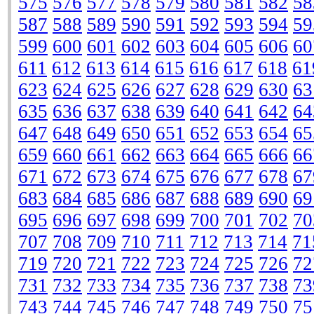
575
576
577
578
579
580
581
582
58
587
588
589
590
591
592
593
594
59
599
600
601
602
603
604
605
606
60
611
612
613
614
615
616
617
618
61
623
624
625
626
627
628
629
630
63
635
636
637
638
639
640
641
642
64
647
648
649
650
651
652
653
654
65
659
660
661
662
663
664
665
666
66
671
672
673
674
675
676
677
678
67
683
684
685
686
687
688
689
690
69
695
696
697
698
699
700
701
702
70
707
708
709
710
711
712
713
714
71
719
720
721
722
723
724
725
726
72
731
732
733
734
735
736
737
738
73
743
744
745
746
747
748
749
750
75