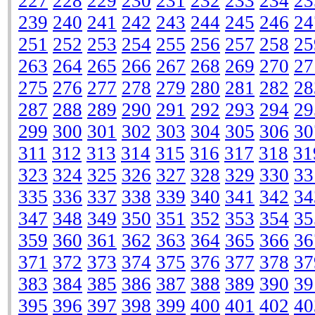
227
228
229
230
231
232
233
234
23
239
240
241
242
243
244
245
246
24
251
252
253
254
255
256
257
258
25
263
264
265
266
267
268
269
270
27
275
276
277
278
279
280
281
282
28
287
288
289
290
291
292
293
294
29
299
300
301
302
303
304
305
306
30
311
312
313
314
315
316
317
318
31
323
324
325
326
327
328
329
330
33
335
336
337
338
339
340
341
342
34
347
348
349
350
351
352
353
354
35
359
360
361
362
363
364
365
366
36
371
372
373
374
375
376
377
378
37
383
384
385
386
387
388
389
390
39
395
396
397
398
399
400
401
402
40