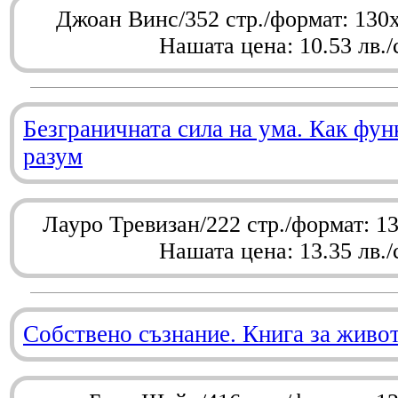
Джоан Винс/352 стр./формат: 130
Нашата цена: 10.53 лв./
Безграничната сила на ума. Как фу
разум
Лауро Тревизан/222 стр./формат: 1
Нашата цена: 13.35 лв./
Собствено съзнание. Книга за живо