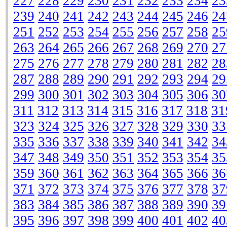
227
228
229
230
231
232
233
234
23
239
240
241
242
243
244
245
246
24
251
252
253
254
255
256
257
258
25
263
264
265
266
267
268
269
270
27
275
276
277
278
279
280
281
282
28
287
288
289
290
291
292
293
294
29
299
300
301
302
303
304
305
306
30
311
312
313
314
315
316
317
318
31
323
324
325
326
327
328
329
330
33
335
336
337
338
339
340
341
342
34
347
348
349
350
351
352
353
354
35
359
360
361
362
363
364
365
366
36
371
372
373
374
375
376
377
378
37
383
384
385
386
387
388
389
390
39
395
396
397
398
399
400
401
402
40