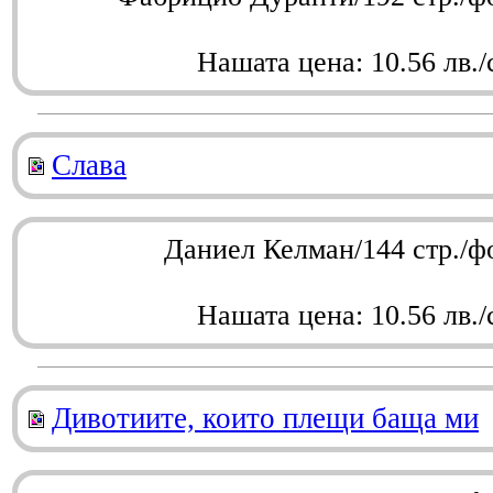
Нашата цена: 10.56 лв./
Слава
Даниел Келман/144 стр./ф
Нашата цена: 10.56 лв./
Дивотиите, които плещи баща ми