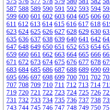
575
576
577
578
579
580
581
582
58
587
588
589
590
591
592
593
594
59
599
600
601
602
603
604
605
606
60
611
612
613
614
615
616
617
618
61
623
624
625
626
627
628
629
630
63
635
636
637
638
639
640
641
642
64
647
648
649
650
651
652
653
654
65
659
660
661
662
663
664
665
666
66
671
672
673
674
675
676
677
678
67
683
684
685
686
687
688
689
690
69
695
696
697
698
699
700
701
702
70
707
708
709
710
711
712
713
714
71
719
720
721
722
723
724
725
726
72
731
732
733
734
735
736
737
738
73
743
744
745
746
747
748
749
750
75