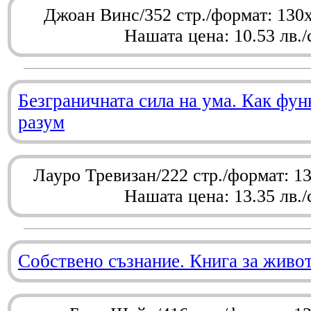
Джоан Винс/352 стр./формат: 130
Нашата цена: 10.53 лв./
Безграничната сила на ума. Как фу
разум
Лауро Тревизан/222 стр./формат: 1
Нашата цена: 13.35 лв./
Собствено съзнание. Книга за живо