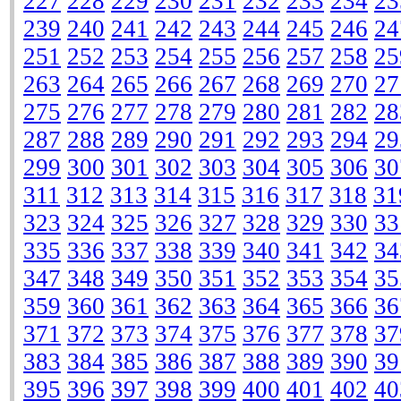
227
228
229
230
231
232
233
234
23
239
240
241
242
243
244
245
246
24
251
252
253
254
255
256
257
258
25
263
264
265
266
267
268
269
270
27
275
276
277
278
279
280
281
282
28
287
288
289
290
291
292
293
294
29
299
300
301
302
303
304
305
306
30
311
312
313
314
315
316
317
318
31
323
324
325
326
327
328
329
330
33
335
336
337
338
339
340
341
342
34
347
348
349
350
351
352
353
354
35
359
360
361
362
363
364
365
366
36
371
372
373
374
375
376
377
378
37
383
384
385
386
387
388
389
390
39
395
396
397
398
399
400
401
402
40