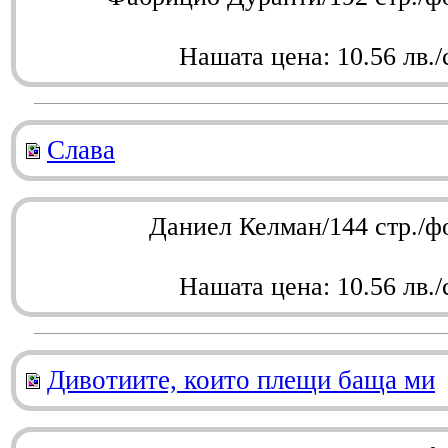
Нашата цена: 10.56 лв./
Слава
Даниел Келман/144 стр./ф
Нашата цена: 10.56 лв./
Дивотиите, които плещи баща ми