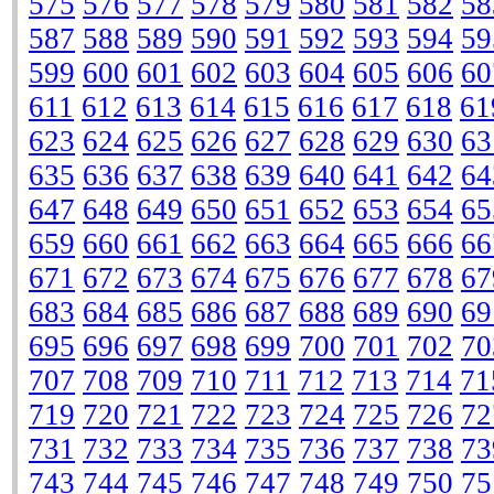
575
576
577
578
579
580
581
582
58
587
588
589
590
591
592
593
594
59
599
600
601
602
603
604
605
606
60
611
612
613
614
615
616
617
618
61
623
624
625
626
627
628
629
630
63
635
636
637
638
639
640
641
642
64
647
648
649
650
651
652
653
654
65
659
660
661
662
663
664
665
666
66
671
672
673
674
675
676
677
678
67
683
684
685
686
687
688
689
690
69
695
696
697
698
699
700
701
702
70
707
708
709
710
711
712
713
714
71
719
720
721
722
723
724
725
726
72
731
732
733
734
735
736
737
738
73
743
744
745
746
747
748
749
750
75