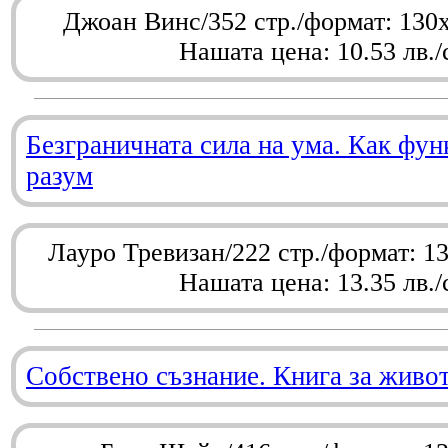
Джоан Винс/352 стр./формат: 130
Нашата цена: 10.53 лв./
Безграничната сила на ума. Как фу
разум
Лауро Тревизан/222 стр./формат: 1
Нашата цена: 13.35 лв./
Собствено съзнание. Книга за живо