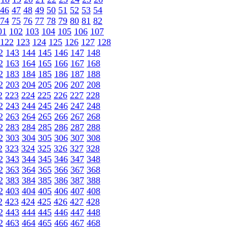
46
47
48
49
50
51
52
53
54
74
75
76
77
78
79
80
81
82
01
102
103
104
105
106
107
122
123
124
125
126
127
128
2
143
144
145
146
147
148
2
163
164
165
166
167
168
2
183
184
185
186
187
188
2
203
204
205
206
207
208
2
223
224
225
226
227
228
2
243
244
245
246
247
248
2
263
264
265
266
267
268
2
283
284
285
286
287
288
2
303
304
305
306
307
308
2
323
324
325
326
327
328
2
343
344
345
346
347
348
2
363
364
365
366
367
368
2
383
384
385
386
387
388
2
403
404
405
406
407
408
2
423
424
425
426
427
428
2
443
444
445
446
447
448
2
463
464
465
466
467
468