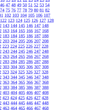
46
47
48
49
50
51
52
53
54
74
75
76
77
78
79
80
81
82
01
102
103
104
105
106
107
122
123
124
125
126
127
128
2
143
144
145
146
147
148
2
163
164
165
166
167
168
2
183
184
185
186
187
188
2
203
204
205
206
207
208
2
223
224
225
226
227
228
2
243
244
245
246
247
248
2
263
264
265
266
267
268
2
283
284
285
286
287
288
2
303
304
305
306
307
308
2
323
324
325
326
327
328
2
343
344
345
346
347
348
2
363
364
365
366
367
368
2
383
384
385
386
387
388
2
403
404
405
406
407
408
2
423
424
425
426
427
428
2
443
444
445
446
447
448
2
463
464
465
466
467
468