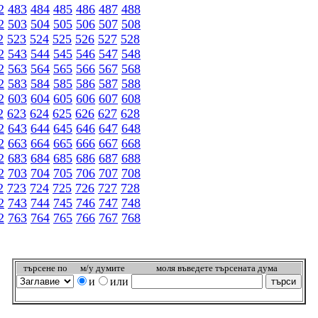
2
483
484
485
486
487
488
2
503
504
505
506
507
508
2
523
524
525
526
527
528
2
543
544
545
546
547
548
2
563
564
565
566
567
568
2
583
584
585
586
587
588
2
603
604
605
606
607
608
2
623
624
625
626
627
628
2
643
644
645
646
647
648
2
663
664
665
666
667
668
2
683
684
685
686
687
688
2
703
704
705
706
707
708
2
723
724
725
726
727
728
2
743
744
745
746
747
748
2
763
764
765
766
767
768
търсeне по
м/у думите
моля въведете търсената дума
и
или