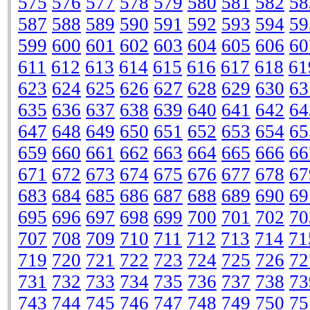
575
576
577
578
579
580
581
582
58
587
588
589
590
591
592
593
594
59
599
600
601
602
603
604
605
606
60
611
612
613
614
615
616
617
618
61
623
624
625
626
627
628
629
630
63
635
636
637
638
639
640
641
642
64
647
648
649
650
651
652
653
654
65
659
660
661
662
663
664
665
666
66
671
672
673
674
675
676
677
678
67
683
684
685
686
687
688
689
690
69
695
696
697
698
699
700
701
702
70
707
708
709
710
711
712
713
714
71
719
720
721
722
723
724
725
726
72
731
732
733
734
735
736
737
738
73
743
744
745
746
747
748
749
750
75