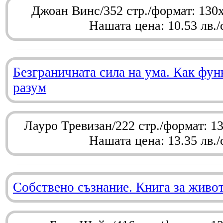
Джоан Винс/352 стр./формат: 130
Нашата цена: 10.53 лв./
Безграничната сила на ума. Как фу
разум
Лауро Тревизан/222 стр./формат: 1
Нашата цена: 13.35 лв./
Собствено съзнание. Книга за живо