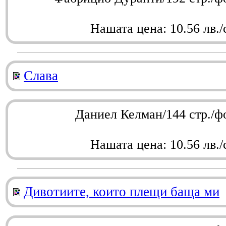
Нашата цена: 10.56 лв./
Слава
Даниел Келман/144 стр./ф
Нашата цена: 10.56 лв./
Дивотиите, които плещи баща ми