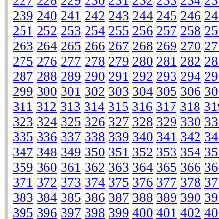
227
228
229
230
231
232
233
234
23
239
240
241
242
243
244
245
246
24
251
252
253
254
255
256
257
258
25
263
264
265
266
267
268
269
270
27
275
276
277
278
279
280
281
282
28
287
288
289
290
291
292
293
294
29
299
300
301
302
303
304
305
306
30
311
312
313
314
315
316
317
318
31
323
324
325
326
327
328
329
330
33
335
336
337
338
339
340
341
342
34
347
348
349
350
351
352
353
354
35
359
360
361
362
363
364
365
366
36
371
372
373
374
375
376
377
378
37
383
384
385
386
387
388
389
390
39
395
396
397
398
399
400
401
402
40