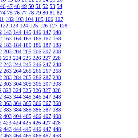
46
47
48
49
50
51
52
53
54
74
75
76
77
78
79
80
81
82
01
102
103
104
105
106
107
122
123
124
125
126
127
128
2
143
144
145
146
147
148
2
163
164
165
166
167
168
2
183
184
185
186
187
188
2
203
204
205
206
207
208
2
223
224
225
226
227
228
2
243
244
245
246
247
248
2
263
264
265
266
267
268
2
283
284
285
286
287
288
2
303
304
305
306
307
308
2
323
324
325
326
327
328
2
343
344
345
346
347
348
2
363
364
365
366
367
368
2
383
384
385
386
387
388
2
403
404
405
406
407
408
2
423
424
425
426
427
428
2
443
444
445
446
447
448
2
463
464
465
466
467
468