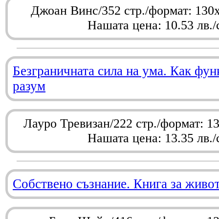
Джоан Винс/352 стр./формат: 130
Нашата цена: 10.53 лв./
Безграничната сила на ума. Как фу
разум
Лауро Тревизан/222 стр./формат: 1
Нашата цена: 13.35 лв./
Собствено съзнание. Книга за живо