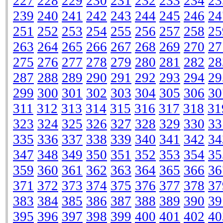
227
228
229
230
231
232
233
234
23
239
240
241
242
243
244
245
246
24
251
252
253
254
255
256
257
258
25
263
264
265
266
267
268
269
270
27
275
276
277
278
279
280
281
282
28
287
288
289
290
291
292
293
294
29
299
300
301
302
303
304
305
306
30
311
312
313
314
315
316
317
318
31
323
324
325
326
327
328
329
330
33
335
336
337
338
339
340
341
342
34
347
348
349
350
351
352
353
354
35
359
360
361
362
363
364
365
366
36
371
372
373
374
375
376
377
378
37
383
384
385
386
387
388
389
390
39
395
396
397
398
399
400
401
402
40