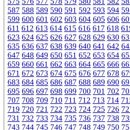
575
576
577
578
579
580
581
582
58
587
588
589
590
591
592
593
594
59
599
600
601
602
603
604
605
606
60
611
612
613
614
615
616
617
618
61
623
624
625
626
627
628
629
630
63
635
636
637
638
639
640
641
642
64
647
648
649
650
651
652
653
654
65
659
660
661
662
663
664
665
666
66
671
672
673
674
675
676
677
678
67
683
684
685
686
687
688
689
690
69
695
696
697
698
699
700
701
702
70
707
708
709
710
711
712
713
714
71
719
720
721
722
723
724
725
726
72
731
732
733
734
735
736
737
738
73
743
744
745
746
747
748
749
750
75