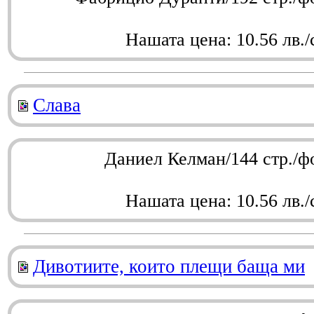
Нашата цена: 10.56 лв./
Слава
Даниел Келман/144 стр./ф
Нашата цена: 10.56 лв./
Дивотиите, които плещи баща ми