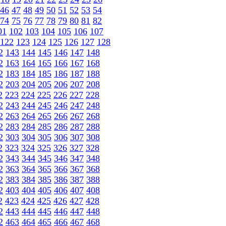
46
47
48
49
50
51
52
53
54
74
75
76
77
78
79
80
81
82
01
102
103
104
105
106
107
122
123
124
125
126
127
128
2
143
144
145
146
147
148
2
163
164
165
166
167
168
2
183
184
185
186
187
188
2
203
204
205
206
207
208
2
223
224
225
226
227
228
2
243
244
245
246
247
248
2
263
264
265
266
267
268
2
283
284
285
286
287
288
2
303
304
305
306
307
308
2
323
324
325
326
327
328
2
343
344
345
346
347
348
2
363
364
365
366
367
368
2
383
384
385
386
387
388
2
403
404
405
406
407
408
2
423
424
425
426
427
428
2
443
444
445
446
447
448
2
463
464
465
466
467
468