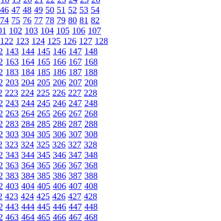
46
47
48
49
50
51
52
53
54
74
75
76
77
78
79
80
81
82
01
102
103
104
105
106
107
122
123
124
125
126
127
128
2
143
144
145
146
147
148
2
163
164
165
166
167
168
2
183
184
185
186
187
188
2
203
204
205
206
207
208
2
223
224
225
226
227
228
2
243
244
245
246
247
248
2
263
264
265
266
267
268
2
283
284
285
286
287
288
2
303
304
305
306
307
308
2
323
324
325
326
327
328
2
343
344
345
346
347
348
2
363
364
365
366
367
368
2
383
384
385
386
387
388
2
403
404
405
406
407
408
2
423
424
425
426
427
428
2
443
444
445
446
447
448
2
463
464
465
466
467
468