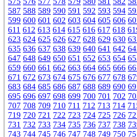
575
576
577
578
579
580
581
582
58
587
588
589
590
591
592
593
594
59
599
600
601
602
603
604
605
606
60
611
612
613
614
615
616
617
618
61
623
624
625
626
627
628
629
630
63
635
636
637
638
639
640
641
642
64
647
648
649
650
651
652
653
654
65
659
660
661
662
663
664
665
666
66
671
672
673
674
675
676
677
678
67
683
684
685
686
687
688
689
690
69
695
696
697
698
699
700
701
702
70
707
708
709
710
711
712
713
714
71
719
720
721
722
723
724
725
726
72
731
732
733
734
735
736
737
738
73
743
744
745
746
747
748
749
750
75