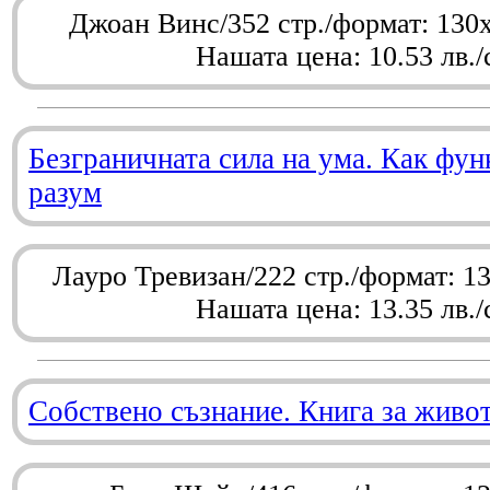
Джоан Винс/352 стр./формат: 130
Нашата цена: 10.53 лв./
Безграничната сила на ума. Как фу
разум
Лауро Тревизан/222 стр./формат: 1
Нашата цена: 13.35 лв./
Собствено съзнание. Книга за живо