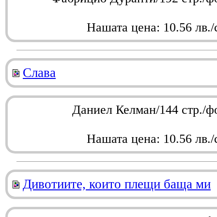
Нашата цена: 10.56 лв./
Слава
Даниел Келман/144 стр./ф
Нашата цена: 10.56 лв./
Дивотиите, които плещи баща ми