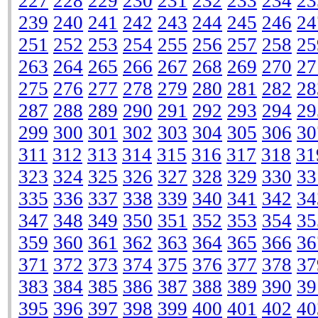
227
228
229
230
231
232
233
234
23
239
240
241
242
243
244
245
246
24
251
252
253
254
255
256
257
258
25
263
264
265
266
267
268
269
270
27
275
276
277
278
279
280
281
282
28
287
288
289
290
291
292
293
294
29
299
300
301
302
303
304
305
306
30
311
312
313
314
315
316
317
318
31
323
324
325
326
327
328
329
330
33
335
336
337
338
339
340
341
342
34
347
348
349
350
351
352
353
354
35
359
360
361
362
363
364
365
366
36
371
372
373
374
375
376
377
378
37
383
384
385
386
387
388
389
390
39
395
396
397
398
399
400
401
402
40