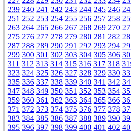
227
228
229
230
231
232
233
234
23
239
240
241
242
243
244
245
246
24
251
252
253
254
255
256
257
258
25
263
264
265
266
267
268
269
270
27
275
276
277
278
279
280
281
282
28
287
288
289
290
291
292
293
294
29
299
300
301
302
303
304
305
306
30
311
312
313
314
315
316
317
318
31
323
324
325
326
327
328
329
330
33
335
336
337
338
339
340
341
342
34
347
348
349
350
351
352
353
354
35
359
360
361
362
363
364
365
366
36
371
372
373
374
375
376
377
378
37
383
384
385
386
387
388
389
390
39
395
396
397
398
399
400
401
402
40