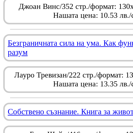
Джоан Винс/352 стр./формат: 130
Нашата цена: 10.53 лв./
Безграничната сила на ума. Как фу
разум
Лауро Тревизан/222 стр./формат: 1
Нашата цена: 13.35 лв./
Собствено съзнание. Книга за живо