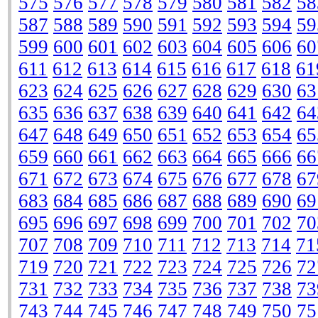
575
576
577
578
579
580
581
582
58
587
588
589
590
591
592
593
594
59
599
600
601
602
603
604
605
606
60
611
612
613
614
615
616
617
618
61
623
624
625
626
627
628
629
630
63
635
636
637
638
639
640
641
642
64
647
648
649
650
651
652
653
654
65
659
660
661
662
663
664
665
666
66
671
672
673
674
675
676
677
678
67
683
684
685
686
687
688
689
690
69
695
696
697
698
699
700
701
702
70
707
708
709
710
711
712
713
714
71
719
720
721
722
723
724
725
726
72
731
732
733
734
735
736
737
738
73
743
744
745
746
747
748
749
750
75