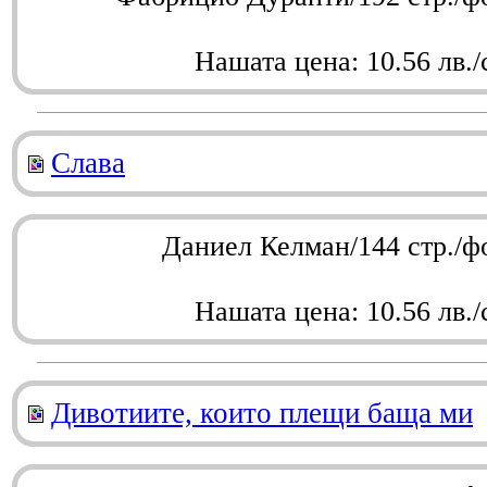
Нашата цена: 10.56 лв./
Слава
Даниел Келман/144 стр./ф
Нашата цена: 10.56 лв./
Дивотиите, които плещи баща ми