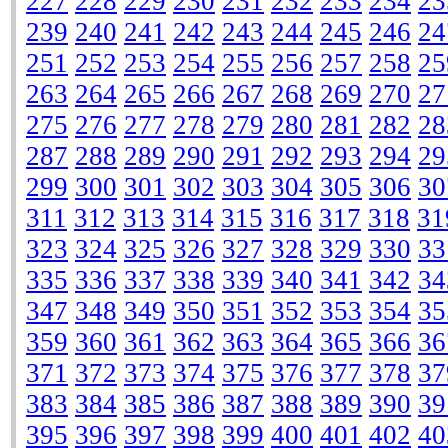
227
228
229
230
231
232
233
234
23
239
240
241
242
243
244
245
246
24
251
252
253
254
255
256
257
258
25
263
264
265
266
267
268
269
270
27
275
276
277
278
279
280
281
282
28
287
288
289
290
291
292
293
294
29
299
300
301
302
303
304
305
306
30
311
312
313
314
315
316
317
318
31
323
324
325
326
327
328
329
330
33
335
336
337
338
339
340
341
342
34
347
348
349
350
351
352
353
354
35
359
360
361
362
363
364
365
366
36
371
372
373
374
375
376
377
378
37
383
384
385
386
387
388
389
390
39
395
396
397
398
399
400
401
402
40