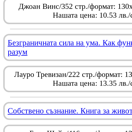
Джоан Винс/352 стр./формат: 130
Нашата цена: 10.53 лв./
Безграничната сила на ума. Как фу
разум
Лауро Тревизан/222 стр./формат: 1
Нашата цена: 13.35 лв./
Собствено съзнание. Книга за живо