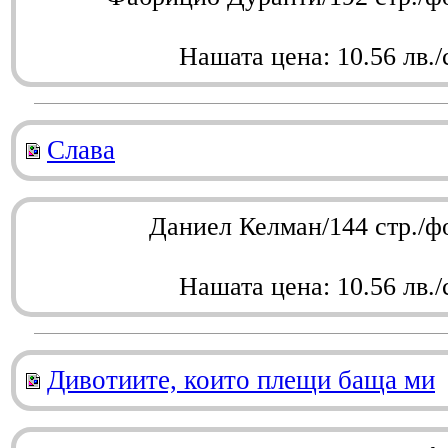
Нашата цена: 10.56 лв./
Слава
Даниел Келман/144 стр./ф
Нашата цена: 10.56 лв./
Дивотиите, които плещи баща ми