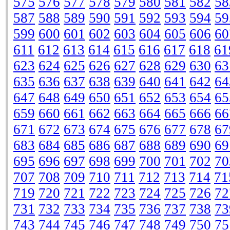
575
576
577
578
579
580
581
582
58
587
588
589
590
591
592
593
594
59
599
600
601
602
603
604
605
606
60
611
612
613
614
615
616
617
618
61
623
624
625
626
627
628
629
630
63
635
636
637
638
639
640
641
642
64
647
648
649
650
651
652
653
654
65
659
660
661
662
663
664
665
666
66
671
672
673
674
675
676
677
678
67
683
684
685
686
687
688
689
690
69
695
696
697
698
699
700
701
702
70
707
708
709
710
711
712
713
714
71
719
720
721
722
723
724
725
726
72
731
732
733
734
735
736
737
738
73
743
744
745
746
747
748
749
750
75