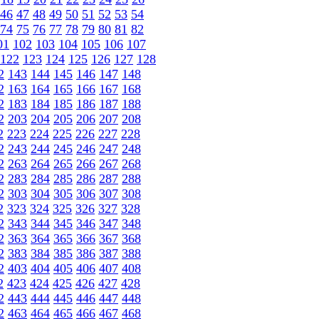
46
47
48
49
50
51
52
53
54
74
75
76
77
78
79
80
81
82
01
102
103
104
105
106
107
122
123
124
125
126
127
128
2
143
144
145
146
147
148
2
163
164
165
166
167
168
2
183
184
185
186
187
188
2
203
204
205
206
207
208
2
223
224
225
226
227
228
2
243
244
245
246
247
248
2
263
264
265
266
267
268
2
283
284
285
286
287
288
2
303
304
305
306
307
308
2
323
324
325
326
327
328
2
343
344
345
346
347
348
2
363
364
365
366
367
368
2
383
384
385
386
387
388
2
403
404
405
406
407
408
2
423
424
425
426
427
428
2
443
444
445
446
447
448
2
463
464
465
466
467
468