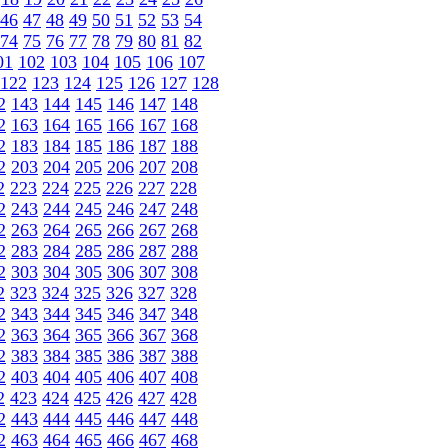
46
47
48
49
50
51
52
53
54
74
75
76
77
78
79
80
81
82
01
102
103
104
105
106
107
122
123
124
125
126
127
128
2
143
144
145
146
147
148
2
163
164
165
166
167
168
2
183
184
185
186
187
188
2
203
204
205
206
207
208
2
223
224
225
226
227
228
2
243
244
245
246
247
248
2
263
264
265
266
267
268
2
283
284
285
286
287
288
2
303
304
305
306
307
308
2
323
324
325
326
327
328
2
343
344
345
346
347
348
2
363
364
365
366
367
368
2
383
384
385
386
387
388
2
403
404
405
406
407
408
2
423
424
425
426
427
428
2
443
444
445
446
447
448
2
463
464
465
466
467
468