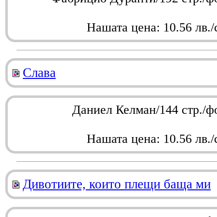
Нашата цена: 10.56 лв./
Слава
Даниел Келман/144 стр./ф
Нашата цена: 10.56 лв./
Дивотиите, които плещи баща ми