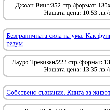
Джоан Винс/352 стр./формат: 130
Нашата цена: 10.53 лв./
Безграничната сила на ума. Как фу
разум
Лауро Тревизан/222 стр./формат: 1
Нашата цена: 13.35 лв./
Собствено съзнание. Книга за живо