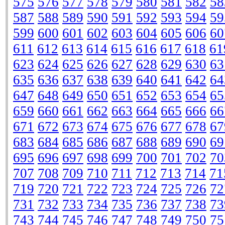
575
576
577
578
579
580
581
582
58
587
588
589
590
591
592
593
594
59
599
600
601
602
603
604
605
606
60
611
612
613
614
615
616
617
618
61
623
624
625
626
627
628
629
630
63
635
636
637
638
639
640
641
642
64
647
648
649
650
651
652
653
654
65
659
660
661
662
663
664
665
666
66
671
672
673
674
675
676
677
678
67
683
684
685
686
687
688
689
690
69
695
696
697
698
699
700
701
702
70
707
708
709
710
711
712
713
714
71
719
720
721
722
723
724
725
726
72
731
732
733
734
735
736
737
738
73
743
744
745
746
747
748
749
750
75