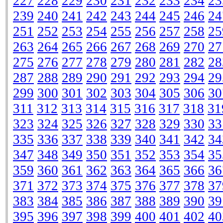
227
228
229
230
231
232
233
234
23
239
240
241
242
243
244
245
246
24
251
252
253
254
255
256
257
258
25
263
264
265
266
267
268
269
270
27
275
276
277
278
279
280
281
282
28
287
288
289
290
291
292
293
294
29
299
300
301
302
303
304
305
306
30
311
312
313
314
315
316
317
318
31
323
324
325
326
327
328
329
330
33
335
336
337
338
339
340
341
342
34
347
348
349
350
351
352
353
354
35
359
360
361
362
363
364
365
366
36
371
372
373
374
375
376
377
378
37
383
384
385
386
387
388
389
390
39
395
396
397
398
399
400
401
402
40