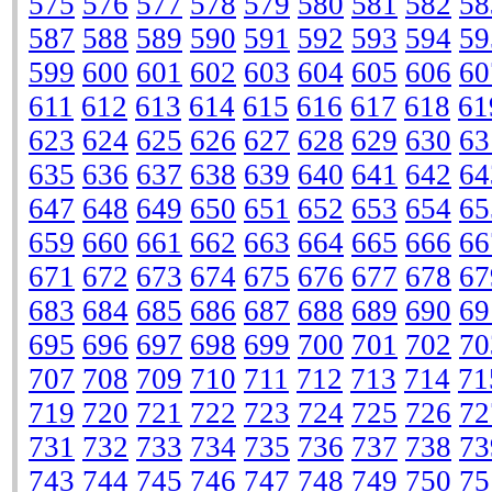
575
576
577
578
579
580
581
582
58
587
588
589
590
591
592
593
594
59
599
600
601
602
603
604
605
606
60
611
612
613
614
615
616
617
618
61
623
624
625
626
627
628
629
630
63
635
636
637
638
639
640
641
642
64
647
648
649
650
651
652
653
654
65
659
660
661
662
663
664
665
666
66
671
672
673
674
675
676
677
678
67
683
684
685
686
687
688
689
690
69
695
696
697
698
699
700
701
702
70
707
708
709
710
711
712
713
714
71
719
720
721
722
723
724
725
726
72
731
732
733
734
735
736
737
738
73
743
744
745
746
747
748
749
750
75