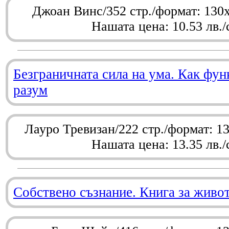
Джоан Винс/352 стр./формат: 130
Нашата цена: 10.53 лв./
Безграничната сила на ума. Как фу
разум
Лауро Тревизан/222 стр./формат: 1
Нашата цена: 13.35 лв./
Собствено съзнание. Книга за живо