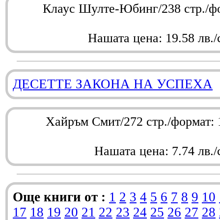
Клаус Шулте-Юбинг/238 стр./ф
Нашата цена: 19.58 лв./
ДЕСЕТТЕ ЗАКОНА НА УСПЕХА
Хайръм Смит/272 стр./формат:
Нашата цена: 7.74 лв./
Още книги от :
1
2
3
4
5
6
7
8
9
10
17
18
19
20
21
22
23
24
25
26
27
28