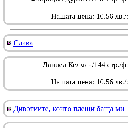
Нашата цена: 10.56 лв./
Слава
Даниел Келман/144 стр./ф
Нашата цена: 10.56 лв./
Дивотиите, които плещи баща ми