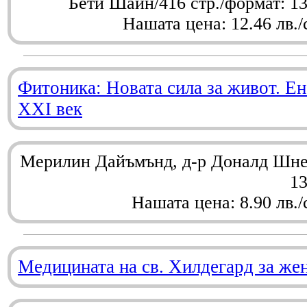
Бети Шайн/416 стр./формат: 1
Нашата цена: 12.46 лв./
Фитоника: Новата сила за живот. Ен
XXI век
Мерилин Дайъмънд, д-р Доналд Шнел
1
Нашата цена: 8.90 лв./
Медицината на св. Хилдегард за же