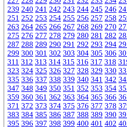
227
228
229
230
231
232
233
234
23
239
240
241
242
243
244
245
246
24
251
252
253
254
255
256
257
258
25
263
264
265
266
267
268
269
270
27
275
276
277
278
279
280
281
282
28
287
288
289
290
291
292
293
294
29
299
300
301
302
303
304
305
306
30
311
312
313
314
315
316
317
318
31
323
324
325
326
327
328
329
330
33
335
336
337
338
339
340
341
342
34
347
348
349
350
351
352
353
354
35
359
360
361
362
363
364
365
366
36
371
372
373
374
375
376
377
378
37
383
384
385
386
387
388
389
390
39
395
396
397
398
399
400
401
402
40