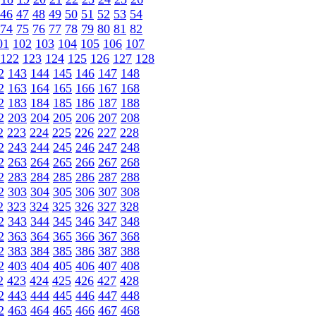
46
47
48
49
50
51
52
53
54
74
75
76
77
78
79
80
81
82
01
102
103
104
105
106
107
122
123
124
125
126
127
128
2
143
144
145
146
147
148
2
163
164
165
166
167
168
2
183
184
185
186
187
188
2
203
204
205
206
207
208
2
223
224
225
226
227
228
2
243
244
245
246
247
248
2
263
264
265
266
267
268
2
283
284
285
286
287
288
2
303
304
305
306
307
308
2
323
324
325
326
327
328
2
343
344
345
346
347
348
2
363
364
365
366
367
368
2
383
384
385
386
387
388
2
403
404
405
406
407
408
2
423
424
425
426
427
428
2
443
444
445
446
447
448
2
463
464
465
466
467
468