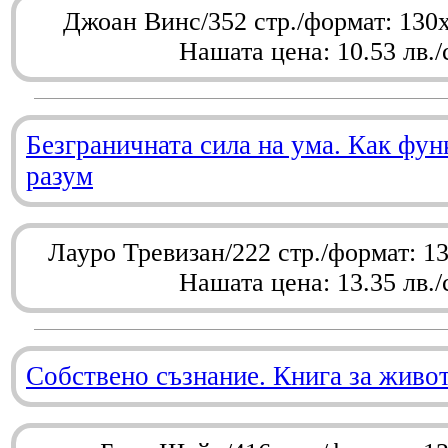
Джоан Винс/352 стр./формат: 130
Нашата цена: 10.53 лв./
Безграничната сила на ума. Как фу
разум
Лауро Тревизан/222 стр./формат: 1
Нашата цена: 13.35 лв./
Собствено съзнание. Книга за живо