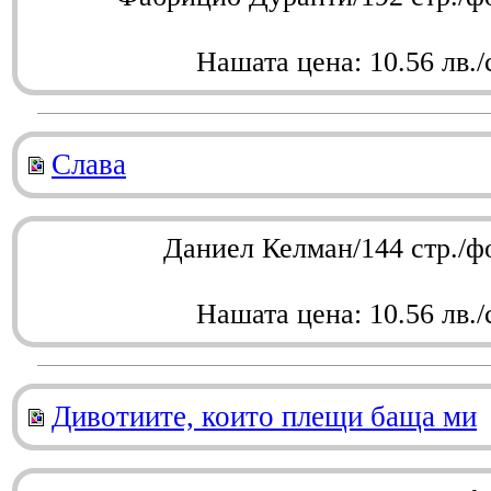
Нашата цена: 10.56 лв./
Слава
Даниел Келман/144 стр./ф
Нашата цена: 10.56 лв./
Дивотиите, които плещи баща ми