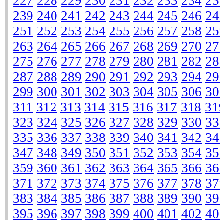
227
228
229
230
231
232
233
234
23
239
240
241
242
243
244
245
246
24
251
252
253
254
255
256
257
258
25
263
264
265
266
267
268
269
270
27
275
276
277
278
279
280
281
282
28
287
288
289
290
291
292
293
294
29
299
300
301
302
303
304
305
306
30
311
312
313
314
315
316
317
318
31
323
324
325
326
327
328
329
330
33
335
336
337
338
339
340
341
342
34
347
348
349
350
351
352
353
354
35
359
360
361
362
363
364
365
366
36
371
372
373
374
375
376
377
378
37
383
384
385
386
387
388
389
390
39
395
396
397
398
399
400
401
402
40