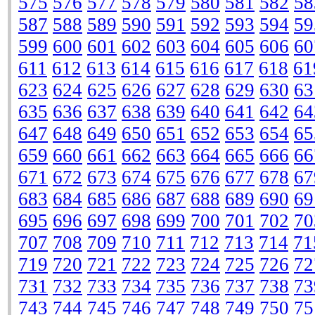
575
576
577
578
579
580
581
582
58
587
588
589
590
591
592
593
594
59
599
600
601
602
603
604
605
606
60
611
612
613
614
615
616
617
618
61
623
624
625
626
627
628
629
630
63
635
636
637
638
639
640
641
642
64
647
648
649
650
651
652
653
654
65
659
660
661
662
663
664
665
666
66
671
672
673
674
675
676
677
678
67
683
684
685
686
687
688
689
690
69
695
696
697
698
699
700
701
702
70
707
708
709
710
711
712
713
714
71
719
720
721
722
723
724
725
726
72
731
732
733
734
735
736
737
738
73
743
744
745
746
747
748
749
750
75