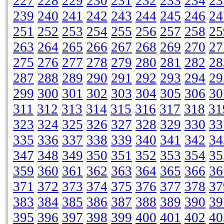
227
228
229
230
231
232
233
234
23
239
240
241
242
243
244
245
246
24
251
252
253
254
255
256
257
258
25
263
264
265
266
267
268
269
270
27
275
276
277
278
279
280
281
282
28
287
288
289
290
291
292
293
294
29
299
300
301
302
303
304
305
306
30
311
312
313
314
315
316
317
318
31
323
324
325
326
327
328
329
330
33
335
336
337
338
339
340
341
342
34
347
348
349
350
351
352
353
354
35
359
360
361
362
363
364
365
366
36
371
372
373
374
375
376
377
378
37
383
384
385
386
387
388
389
390
39
395
396
397
398
399
400
401
402
40