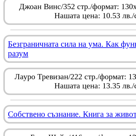
Джоан Винс/352 стр./формат: 130
Нашата цена: 10.53 лв./
Безграничната сила на ума. Как фу
разум
Лауро Тревизан/222 стр./формат: 1
Нашата цена: 13.35 лв./
Собствено съзнание. Книга за живо