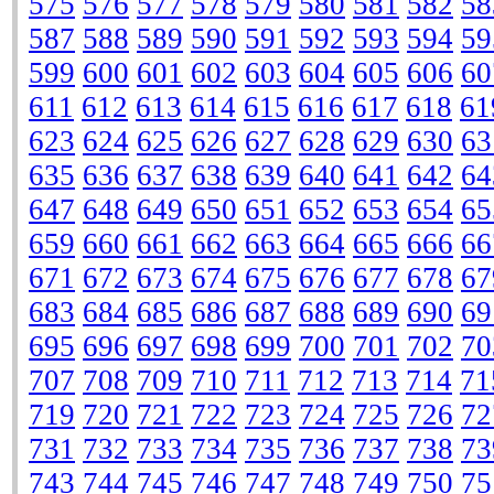
575
576
577
578
579
580
581
582
58
587
588
589
590
591
592
593
594
59
599
600
601
602
603
604
605
606
60
611
612
613
614
615
616
617
618
61
623
624
625
626
627
628
629
630
63
635
636
637
638
639
640
641
642
64
647
648
649
650
651
652
653
654
65
659
660
661
662
663
664
665
666
66
671
672
673
674
675
676
677
678
67
683
684
685
686
687
688
689
690
69
695
696
697
698
699
700
701
702
70
707
708
709
710
711
712
713
714
71
719
720
721
722
723
724
725
726
72
731
732
733
734
735
736
737
738
73
743
744
745
746
747
748
749
750
75