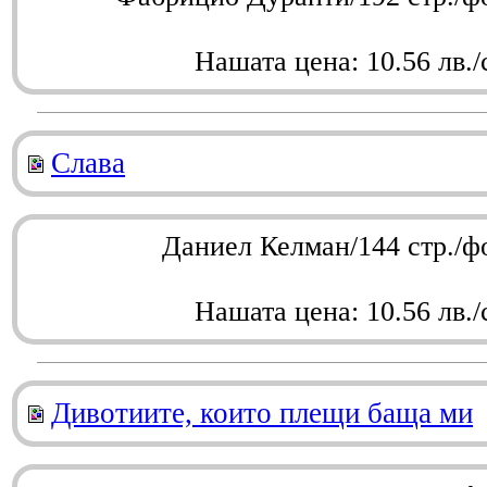
Нашата цена: 10.56 лв./
Слава
Даниел Келман/144 стр./ф
Нашата цена: 10.56 лв./
Дивотиите, които плещи баща ми