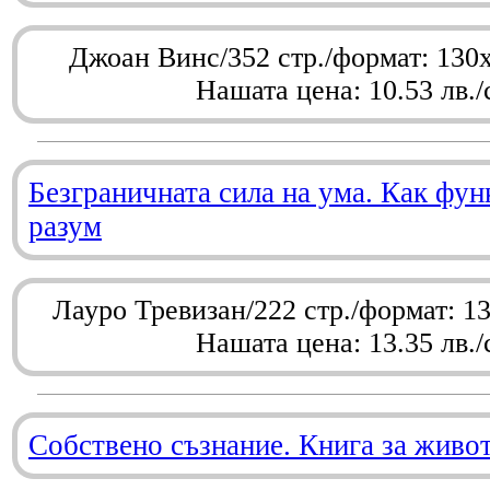
Джоан Винс/352 стр./формат: 130
Нашата цена: 10.53 лв./
Безграничната сила на ума. Как фу
разум
Лауро Тревизан/222 стр./формат: 1
Нашата цена: 13.35 лв./
Собствено съзнание. Книга за живо