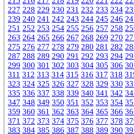
215
216
217
218
219
220
221
222
22
227
228
229
230
231
232
233
234
23
239
240
241
242
243
244
245
246
24
251
252
253
254
255
256
257
258
25
263
264
265
266
267
268
269
270
27
275
276
277
278
279
280
281
282
28
287
288
289
290
291
292
293
294
29
299
300
301
302
303
304
305
306
30
311
312
313
314
315
316
317
318
31
323
324
325
326
327
328
329
330
33
335
336
337
338
339
340
341
342
34
347
348
349
350
351
352
353
354
35
359
360
361
362
363
364
365
366
36
371
372
373
374
375
376
377
378
37
383
384
385
386
387
388
389
390
39