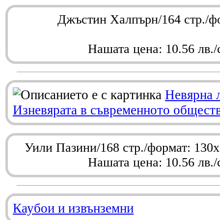
Джъстин Халпърн/164 стр./ф
Нашата цена: 10.56 лв./
Невярна 
Изневярата в съвременното общест
Уили Пазини/168 стр./формат: 130
Нашата цена: 10.56 лв./
Каубои и извънземни