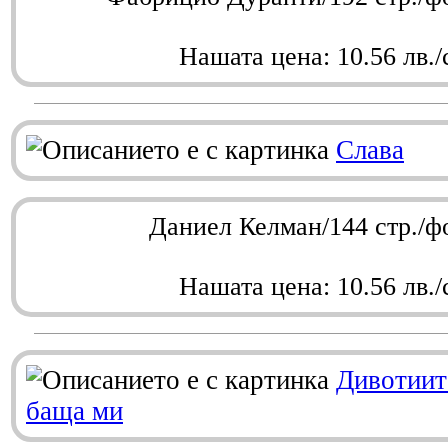
Нашата цена: 10.56 лв./
Слава
Даниел Келман/144 стр./ф
Нашата цена: 10.56 лв./
Дивотиит
баща ми