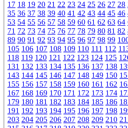
17
18
19
20
21
22
23
24
25
26
27
28
35
36
37
38
39
40
41
42
43
44
45
46
53
54
55
56
57
58
59
60
61
62
63
64
71
72
73
74
75
76
77
78
79
80
81
82
89
90
91
92
93
94
95
96
97
98
99
10
105
106
107
108
109
110
111
112
11
118
119
120
121
122
123
124
125
12
131
132
133
134
135
136
137
138
13
143
144
145
146
147
148
149
150
15
155
156
157
158
159
160
161
162
16
167
168
169
170
171
172
173
174
17
179
180
181
182
183
184
185
186
18
191
192
193
194
195
196
197
198
19
203
204
205
206
207
208
209
210
21