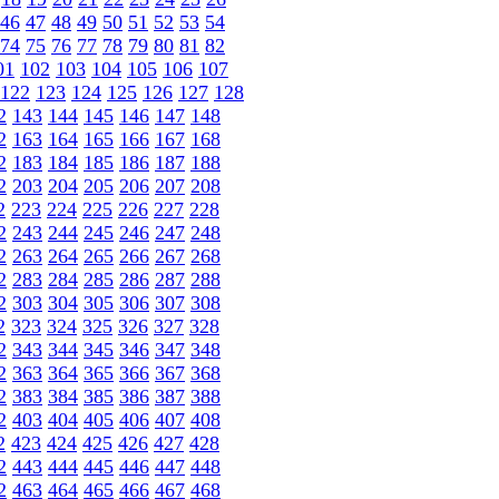
46
47
48
49
50
51
52
53
54
74
75
76
77
78
79
80
81
82
01
102
103
104
105
106
107
122
123
124
125
126
127
128
2
143
144
145
146
147
148
2
163
164
165
166
167
168
2
183
184
185
186
187
188
2
203
204
205
206
207
208
2
223
224
225
226
227
228
2
243
244
245
246
247
248
2
263
264
265
266
267
268
2
283
284
285
286
287
288
2
303
304
305
306
307
308
2
323
324
325
326
327
328
2
343
344
345
346
347
348
2
363
364
365
366
367
368
2
383
384
385
386
387
388
2
403
404
405
406
407
408
2
423
424
425
426
427
428
2
443
444
445
446
447
448
2
463
464
465
466
467
468