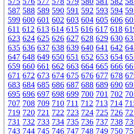
575
576
577
578
579
580
581
582
58
587
588
589
590
591
592
593
594
59
599
600
601
602
603
604
605
606
60
611
612
613
614
615
616
617
618
61
623
624
625
626
627
628
629
630
63
635
636
637
638
639
640
641
642
64
647
648
649
650
651
652
653
654
65
659
660
661
662
663
664
665
666
66
671
672
673
674
675
676
677
678
67
683
684
685
686
687
688
689
690
69
695
696
697
698
699
700
701
702
70
707
708
709
710
711
712
713
714
71
719
720
721
722
723
724
725
726
72
731
732
733
734
735
736
737
738
73
743
744
745
746
747
748
749
750
75