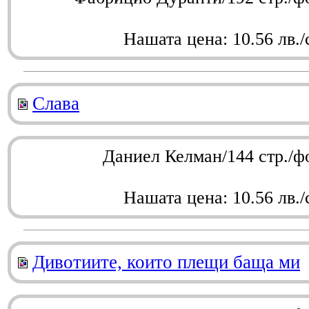
Нашата цена: 10.56 лв./
Слава
Даниел Келман/144 стр./ф
Нашата цена: 10.56 лв./
Дивотиите, които плещи баща ми