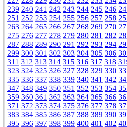
227
228
229
230
231
232
233
234
23
239
240
241
242
243
244
245
246
24
251
252
253
254
255
256
257
258
25
263
264
265
266
267
268
269
270
27
275
276
277
278
279
280
281
282
28
287
288
289
290
291
292
293
294
29
299
300
301
302
303
304
305
306
30
311
312
313
314
315
316
317
318
31
323
324
325
326
327
328
329
330
33
335
336
337
338
339
340
341
342
34
347
348
349
350
351
352
353
354
35
359
360
361
362
363
364
365
366
36
371
372
373
374
375
376
377
378
37
383
384
385
386
387
388
389
390
39
395
396
397
398
399
400
401
402
40