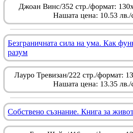
Джоан Винс/352 стр./формат: 130
Нашата цена: 10.53 лв./
Безграничната сила на ума. Как фу
разум
Лауро Тревизан/222 стр./формат: 1
Нашата цена: 13.35 лв./
Собствено съзнание. Книга за живо