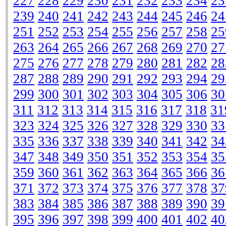
227
228
229
230
231
232
233
234
23
239
240
241
242
243
244
245
246
24
251
252
253
254
255
256
257
258
25
263
264
265
266
267
268
269
270
27
275
276
277
278
279
280
281
282
28
287
288
289
290
291
292
293
294
29
299
300
301
302
303
304
305
306
30
311
312
313
314
315
316
317
318
31
323
324
325
326
327
328
329
330
33
335
336
337
338
339
340
341
342
34
347
348
349
350
351
352
353
354
35
359
360
361
362
363
364
365
366
36
371
372
373
374
375
376
377
378
37
383
384
385
386
387
388
389
390
39
395
396
397
398
399
400
401
402
40