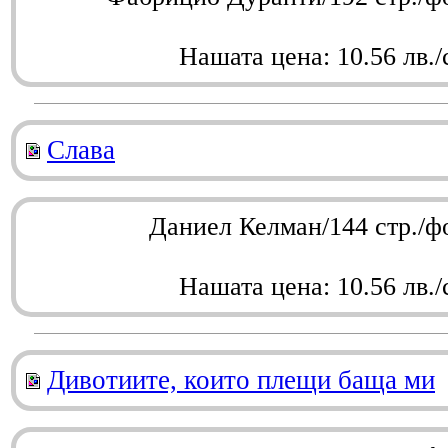
Нашата цена: 10.56 лв./
Слава
Даниел Келман/144 стр./ф
Нашата цена: 10.56 лв./
Дивотиите, които плещи баща ми