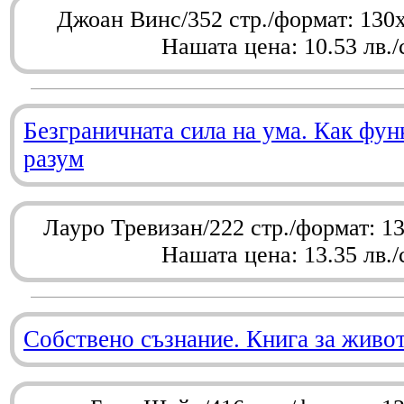
Джоан Винс/352 стр./формат: 130
Нашата цена: 10.53 лв./
Безграничната сила на ума. Как фу
разум
Лауро Тревизан/222 стр./формат: 1
Нашата цена: 13.35 лв./
Собствено съзнание. Книга за живо