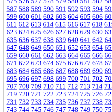
575
576
577
578
579
580
581
582
58
587
588
589
590
591
592
593
594
59
599
600
601
602
603
604
605
606
60
611
612
613
614
615
616
617
618
61
623
624
625
626
627
628
629
630
63
635
636
637
638
639
640
641
642
64
647
648
649
650
651
652
653
654
65
659
660
661
662
663
664
665
666
66
671
672
673
674
675
676
677
678
67
683
684
685
686
687
688
689
690
69
695
696
697
698
699
700
701
702
70
707
708
709
710
711
712
713
714
71
719
720
721
722
723
724
725
726
72
731
732
733
734
735
736
737
738
73
743
744
745
746
747
748
749
750
75