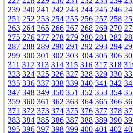
227
228
229
230
231
232
233
234
23
239
240
241
242
243
244
245
246
24
251
252
253
254
255
256
257
258
25
263
264
265
266
267
268
269
270
27
275
276
277
278
279
280
281
282
28
287
288
289
290
291
292
293
294
29
299
300
301
302
303
304
305
306
30
311
312
313
314
315
316
317
318
31
323
324
325
326
327
328
329
330
33
335
336
337
338
339
340
341
342
34
347
348
349
350
351
352
353
354
35
359
360
361
362
363
364
365
366
36
371
372
373
374
375
376
377
378
37
383
384
385
386
387
388
389
390
39
395
396
397
398
399
400
401
402
40