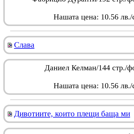
Нашата цена: 10.56 лв./
Слава
Даниел Келман/144 стр./ф
Нашата цена: 10.56 лв./
Дивотиите, които плещи баща ми