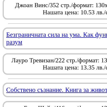
Джоан Винс/352 стр./формат: 130
Нашата цена: 10.53 лв./
Безграничната сила на ума. Как фу
разум
Лауро Тревизан/222 стр./формат: 1
Нашата цена: 13.35 лв./
Собствено съзнание. Книга за живо