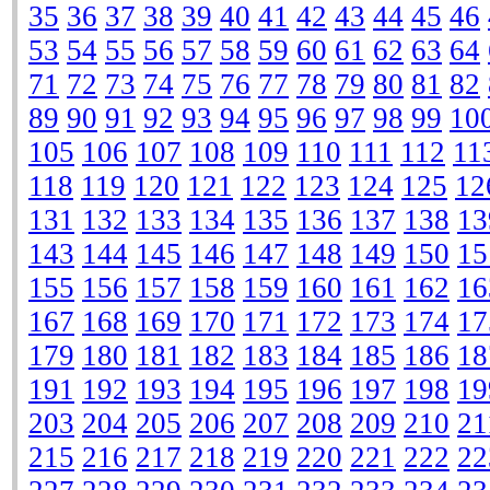
35
36
37
38
39
40
41
42
43
44
45
46
53
54
55
56
57
58
59
60
61
62
63
64
71
72
73
74
75
76
77
78
79
80
81
82
89
90
91
92
93
94
95
96
97
98
99
10
105
106
107
108
109
110
111
112
11
118
119
120
121
122
123
124
125
12
131
132
133
134
135
136
137
138
13
143
144
145
146
147
148
149
150
15
155
156
157
158
159
160
161
162
16
167
168
169
170
171
172
173
174
17
179
180
181
182
183
184
185
186
18
191
192
193
194
195
196
197
198
19
203
204
205
206
207
208
209
210
21
215
216
217
218
219
220
221
222
22