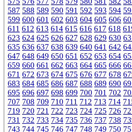
575
576
577
578
579
580
581
582
58
587
588
589
590
591
592
593
594
59
599
600
601
602
603
604
605
606
60
611
612
613
614
615
616
617
618
61
623
624
625
626
627
628
629
630
63
635
636
637
638
639
640
641
642
64
647
648
649
650
651
652
653
654
65
659
660
661
662
663
664
665
666
66
671
672
673
674
675
676
677
678
67
683
684
685
686
687
688
689
690
69
695
696
697
698
699
700
701
702
70
707
708
709
710
711
712
713
714
71
719
720
721
722
723
724
725
726
72
731
732
733
734
735
736
737
738
73
743
744
745
746
747
748
749
750
75