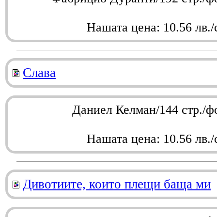
Нашата цена: 10.56 лв./
Слава
Даниел Келман/144 стр./ф
Нашата цена: 10.56 лв./
Дивотиите, които плещи баща ми