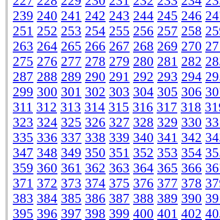
227
228
229
230
231
232
233
234
23
239
240
241
242
243
244
245
246
24
251
252
253
254
255
256
257
258
25
263
264
265
266
267
268
269
270
27
275
276
277
278
279
280
281
282
28
287
288
289
290
291
292
293
294
29
299
300
301
302
303
304
305
306
30
311
312
313
314
315
316
317
318
31
323
324
325
326
327
328
329
330
33
335
336
337
338
339
340
341
342
34
347
348
349
350
351
352
353
354
35
359
360
361
362
363
364
365
366
36
371
372
373
374
375
376
377
378
37
383
384
385
386
387
388
389
390
39
395
396
397
398
399
400
401
402
40