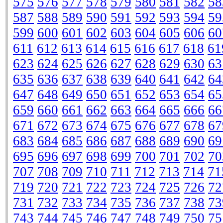
575
576
577
578
579
580
581
582
58
587
588
589
590
591
592
593
594
59
599
600
601
602
603
604
605
606
60
611
612
613
614
615
616
617
618
61
623
624
625
626
627
628
629
630
63
635
636
637
638
639
640
641
642
64
647
648
649
650
651
652
653
654
65
659
660
661
662
663
664
665
666
66
671
672
673
674
675
676
677
678
67
683
684
685
686
687
688
689
690
69
695
696
697
698
699
700
701
702
70
707
708
709
710
711
712
713
714
71
719
720
721
722
723
724
725
726
72
731
732
733
734
735
736
737
738
73
743
744
745
746
747
748
749
750
75