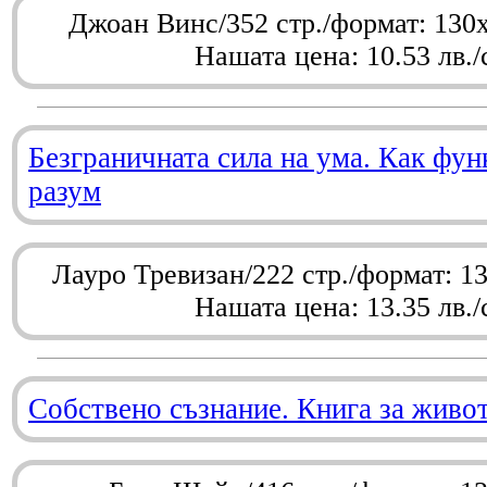
Джоан Винс/352 стр./формат: 130
Нашата цена: 10.53 лв./
Безграничната сила на ума. Как фу
разум
Лауро Тревизан/222 стр./формат: 1
Нашата цена: 13.35 лв./
Собствено съзнание. Книга за живо