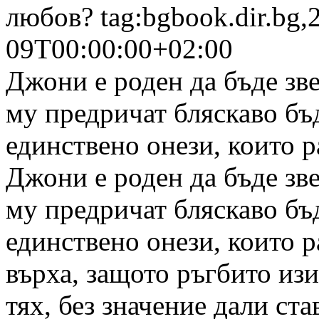
любов?
tag:bgbook.dir.bg,
09T00:00:00+02:00
Джони е роден да бъде зв
му предричат бляскаво бъ
единствено онези, които р
Джони е роден да бъде зв
му предричат бляскаво бъ
единствено онези, които р
върха, защото ръгбито изи
тях, без значение дали ста