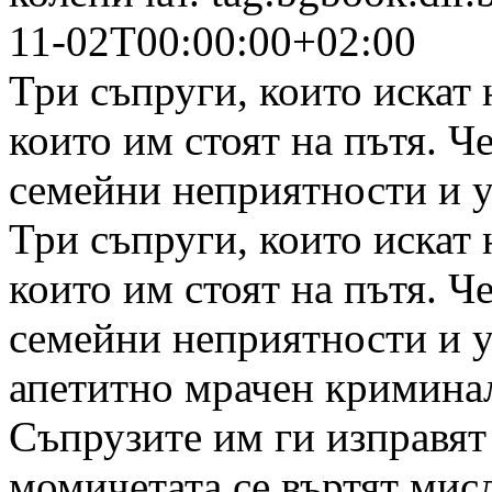
11-02T00:00:00+02:00
Три съпруги, които искат 
които им стоят на пътя. 
семейни неприятности и у
Три съпруги, които искат 
които им стоят на пътя. 
семейни неприятности и у
апетитно мрачен криминал
Съпрузите им ги изправят 
момичетата се въртят мисли