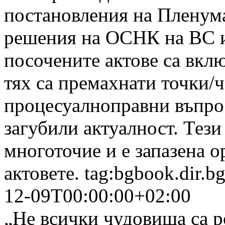
постановления на Пленума
решения на ОСНК на ВС и
посочените актове са вклю
тях са премахнати точки/
процесуалноправни въпрос
загубили актуалност. Тези
многоточие и е запазена 
актовете.
tag:bgbook.dir.b
12-09T00:00:00+02:00
„Не всички чудовища са р