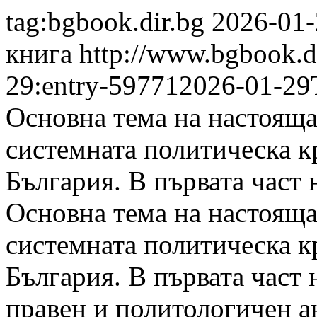
tag:bgbook.dir.bg
2026-01-
книга
http://www.bgbook.d
29:entry-59771
2026-01-29
Основна тема на настояща
системната политическа к
България. В първата част 
Основна тема на настояща
системната политическа к
България. В първата част 
правен и политологичен а