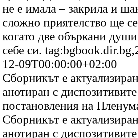
не е имала – закрила и ша
сложно приятелство ще се
когато две объркани души
себе си.
tag:bgbook.dir.bg
12-09T00:00:00+02:00
Сборникът е актуализиран 
анотиран с диспозитивите
постановления на Пленума
Сборникът е актуализиран 
анотиран с диспозитивите