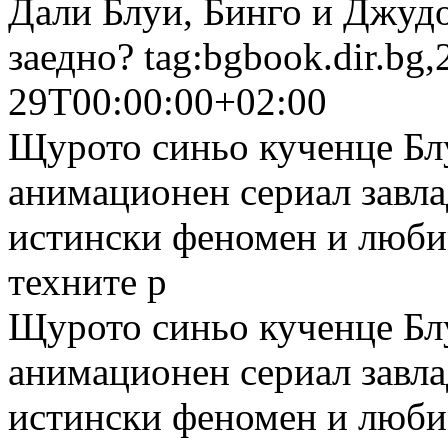
Дали Блуи, Бинго и Джудо
заедно?
tag:bgbook.dir.bg
29T00:00:00+02:00
Щурото синьо кученце Бл
анимационен сериал завла
истински феномен и люби
техните р
Щурото синьо кученце Бл
анимационен сериал завла
истински феномен и люби