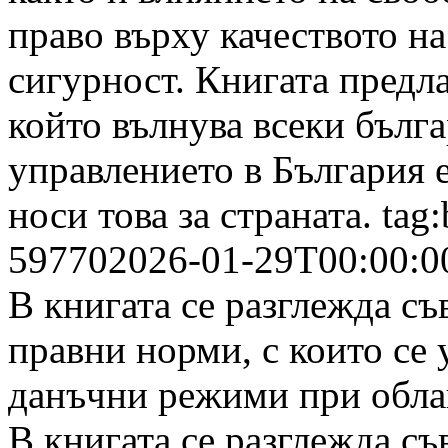
право върху качеството н
сигурност. Книгата предла
който вълнува всеки бълга
управлението в България 
носи това за страната.
tag
59770
2026-01-29T00:00:0
В книгата се разглежда с
правни норми, с които се
данъчни режими при облаг
В книгата се разглежда с