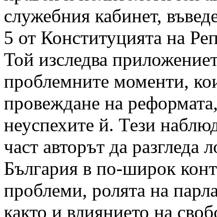
служебния кабинет, въведе
5 от Конституцията на Реп
Той изследва приложениет
проблемните моменти, коит
провеждане на реформата,
неуспехите й. Тези наблюд
част авторът да разгледа 
България в по-широк конт
проблеми, ролята на парл
както и влиянието на своб