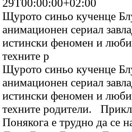
29T00:00:00+02:00
Щурото синьо кученце Бл
анимационен сериал завла
истински феномен и люби
техните р
Щурото синьо кученце Бл
анимационен сериал завла
истински феномен и люби
техните родители. Приклю
Понякога е трудно да се 