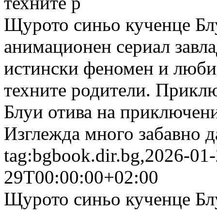
техните р
Щурото синьо кученце Бл
анимационен сериал завла
истински феномен и люби
техните родители. Приклю
Блуи отива на приключени
Изглежда много забавно д
tag:bgbook.dir.bg,2026-01
29T00:00:00+02:00
Щурото синьо кученце Бл