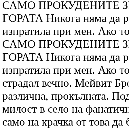
САМО ПРОКУДЕНИТЕ З
ГОРАТА Никога няма да ра
изпратила при мен. Ако то
САМО ПРОКУДЕНИТЕ З
ГОРАТА Никога няма да ра
изпратила при мен. Ако то
страдал вечно. Мейвит Бро
различна, прокълната. По
милост в село на фанатичн
само на крачка от това да