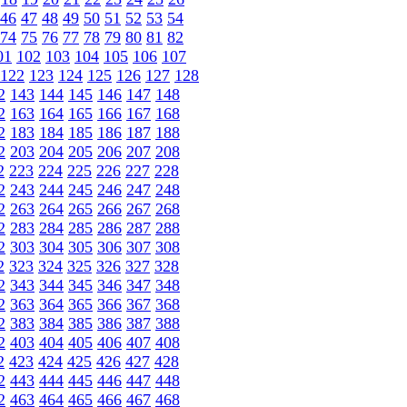
46
47
48
49
50
51
52
53
54
74
75
76
77
78
79
80
81
82
01
102
103
104
105
106
107
122
123
124
125
126
127
128
2
143
144
145
146
147
148
2
163
164
165
166
167
168
2
183
184
185
186
187
188
2
203
204
205
206
207
208
2
223
224
225
226
227
228
2
243
244
245
246
247
248
2
263
264
265
266
267
268
2
283
284
285
286
287
288
2
303
304
305
306
307
308
2
323
324
325
326
327
328
2
343
344
345
346
347
348
2
363
364
365
366
367
368
2
383
384
385
386
387
388
2
403
404
405
406
407
408
2
423
424
425
426
427
428
2
443
444
445
446
447
448
2
463
464
465
466
467
468