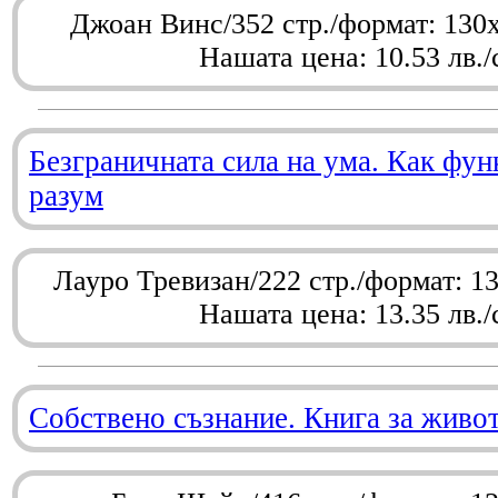
Джоан Винс/352 стр./формат: 130
Нашата цена: 10.53 лв./
Безграничната сила на ума. Как фу
разум
Лауро Тревизан/222 стр./формат: 1
Нашата цена: 13.35 лв./
Собствено съзнание. Книга за живо