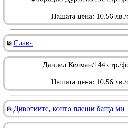
Нашата цена: 10.56 лв./
Слава
Даниел Келман/144 стр./ф
Нашата цена: 10.56 лв./
Дивотиите, които плещи баща ми