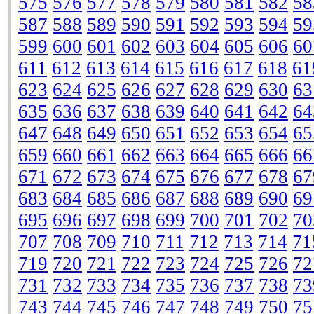
575
576
577
578
579
580
581
582
58
587
588
589
590
591
592
593
594
59
599
600
601
602
603
604
605
606
60
611
612
613
614
615
616
617
618
61
623
624
625
626
627
628
629
630
63
635
636
637
638
639
640
641
642
64
647
648
649
650
651
652
653
654
65
659
660
661
662
663
664
665
666
66
671
672
673
674
675
676
677
678
67
683
684
685
686
687
688
689
690
69
695
696
697
698
699
700
701
702
70
707
708
709
710
711
712
713
714
71
719
720
721
722
723
724
725
726
72
731
732
733
734
735
736
737
738
73
743
744
745
746
747
748
749
750
75