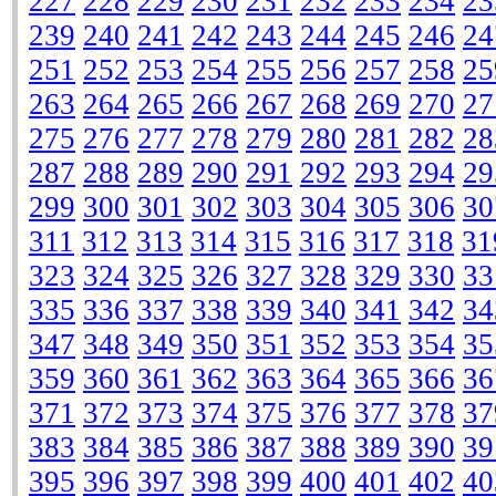
227
228
229
230
231
232
233
234
23
239
240
241
242
243
244
245
246
24
251
252
253
254
255
256
257
258
25
263
264
265
266
267
268
269
270
27
275
276
277
278
279
280
281
282
28
287
288
289
290
291
292
293
294
29
299
300
301
302
303
304
305
306
30
311
312
313
314
315
316
317
318
31
323
324
325
326
327
328
329
330
33
335
336
337
338
339
340
341
342
34
347
348
349
350
351
352
353
354
35
359
360
361
362
363
364
365
366
36
371
372
373
374
375
376
377
378
37
383
384
385
386
387
388
389
390
39
395
396
397
398
399
400
401
402
40