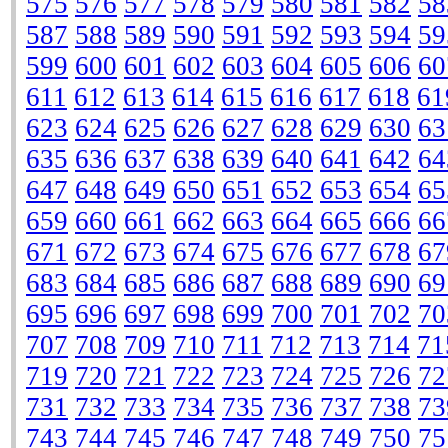
575
576
577
578
579
580
581
582
58
587
588
589
590
591
592
593
594
59
599
600
601
602
603
604
605
606
60
611
612
613
614
615
616
617
618
61
623
624
625
626
627
628
629
630
63
635
636
637
638
639
640
641
642
64
647
648
649
650
651
652
653
654
65
659
660
661
662
663
664
665
666
66
671
672
673
674
675
676
677
678
67
683
684
685
686
687
688
689
690
69
695
696
697
698
699
700
701
702
70
707
708
709
710
711
712
713
714
71
719
720
721
722
723
724
725
726
72
731
732
733
734
735
736
737
738
73
743
744
745
746
747
748
749
750
75