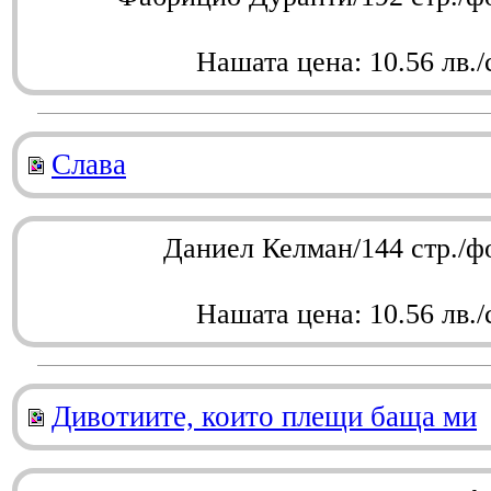
Нашата цена: 10.56 лв./
Слава
Даниел Келман/144 стр./ф
Нашата цена: 10.56 лв./
Дивотиите, които плещи баща ми