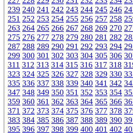
227
228
229
230
231
232
233
234
23
239
240
241
242
243
244
245
246
24
251
252
253
254
255
256
257
258
25
263
264
265
266
267
268
269
270
27
275
276
277
278
279
280
281
282
28
287
288
289
290
291
292
293
294
29
299
300
301
302
303
304
305
306
30
311
312
313
314
315
316
317
318
31
323
324
325
326
327
328
329
330
33
335
336
337
338
339
340
341
342
34
347
348
349
350
351
352
353
354
35
359
360
361
362
363
364
365
366
36
371
372
373
374
375
376
377
378
37
383
384
385
386
387
388
389
390
39
395
396
397
398
399
400
401
402
40