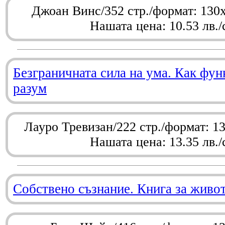
Джоан Винс/352 стр./формат: 130
Нашата цена: 10.53 лв./
Безграничната сила на ума. Как фу
разум
Лауро Тревизан/222 стр./формат: 1
Нашата цена: 13.35 лв./
Собствено съзнание. Книга за живо