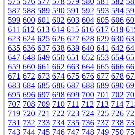
575
576
577
578
579
580
581
582
58
587
588
589
590
591
592
593
594
59
599
600
601
602
603
604
605
606
60
611
612
613
614
615
616
617
618
61
623
624
625
626
627
628
629
630
63
635
636
637
638
639
640
641
642
64
647
648
649
650
651
652
653
654
65
659
660
661
662
663
664
665
666
66
671
672
673
674
675
676
677
678
67
683
684
685
686
687
688
689
690
69
695
696
697
698
699
700
701
702
70
707
708
709
710
711
712
713
714
71
719
720
721
722
723
724
725
726
72
731
732
733
734
735
736
737
738
73
743
744
745
746
747
748
749
750
75