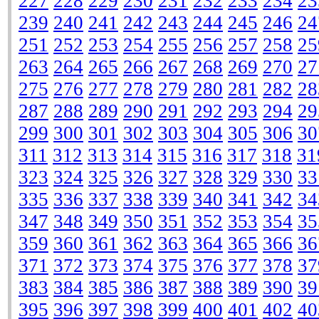
227
228
229
230
231
232
233
234
23
239
240
241
242
243
244
245
246
24
251
252
253
254
255
256
257
258
25
263
264
265
266
267
268
269
270
27
275
276
277
278
279
280
281
282
28
287
288
289
290
291
292
293
294
29
299
300
301
302
303
304
305
306
30
311
312
313
314
315
316
317
318
31
323
324
325
326
327
328
329
330
33
335
336
337
338
339
340
341
342
34
347
348
349
350
351
352
353
354
35
359
360
361
362
363
364
365
366
36
371
372
373
374
375
376
377
378
37
383
384
385
386
387
388
389
390
39
395
396
397
398
399
400
401
402
40