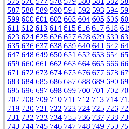
575
576
577
578
579
580
581
582
58
587
588
589
590
591
592
593
594
59
599
600
601
602
603
604
605
606
60
611
612
613
614
615
616
617
618
61
623
624
625
626
627
628
629
630
63
635
636
637
638
639
640
641
642
64
647
648
649
650
651
652
653
654
65
659
660
661
662
663
664
665
666
66
671
672
673
674
675
676
677
678
67
683
684
685
686
687
688
689
690
69
695
696
697
698
699
700
701
702
70
707
708
709
710
711
712
713
714
71
719
720
721
722
723
724
725
726
72
731
732
733
734
735
736
737
738
73
743
744
745
746
747
748
749
750
75