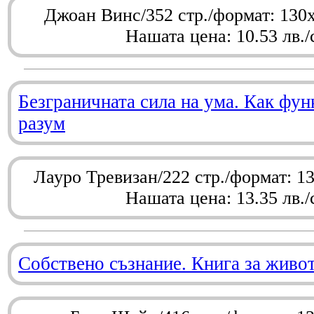
Джоан Винс/352 стр./формат: 130
Нашата цена: 10.53 лв./
Безграничната сила на ума. Как фу
разум
Лауро Тревизан/222 стр./формат: 1
Нашата цена: 13.35 лв./
Собствено съзнание. Книга за живо