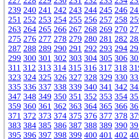
227
228
229
230
231
232
233
234
23
239
240
241
242
243
244
245
246
24
251
252
253
254
255
256
257
258
25
263
264
265
266
267
268
269
270
27
275
276
277
278
279
280
281
282
28
287
288
289
290
291
292
293
294
29
299
300
301
302
303
304
305
306
30
311
312
313
314
315
316
317
318
31
323
324
325
326
327
328
329
330
33
335
336
337
338
339
340
341
342
34
347
348
349
350
351
352
353
354
35
359
360
361
362
363
364
365
366
36
371
372
373
374
375
376
377
378
37
383
384
385
386
387
388
389
390
39
395
396
397
398
399
400
401
402
40