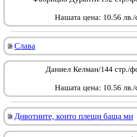
Нашата цена: 10.56 лв./
Слава
Даниел Келман/144 стр./ф
Нашата цена: 10.56 лв./
Дивотиите, които плещи баща ми