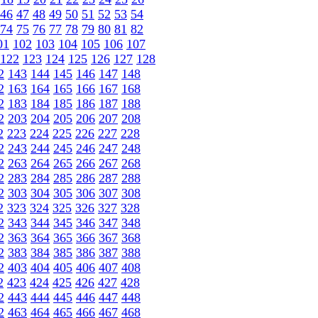
46
47
48
49
50
51
52
53
54
74
75
76
77
78
79
80
81
82
01
102
103
104
105
106
107
122
123
124
125
126
127
128
2
143
144
145
146
147
148
2
163
164
165
166
167
168
2
183
184
185
186
187
188
2
203
204
205
206
207
208
2
223
224
225
226
227
228
2
243
244
245
246
247
248
2
263
264
265
266
267
268
2
283
284
285
286
287
288
2
303
304
305
306
307
308
2
323
324
325
326
327
328
2
343
344
345
346
347
348
2
363
364
365
366
367
368
2
383
384
385
386
387
388
2
403
404
405
406
407
408
2
423
424
425
426
427
428
2
443
444
445
446
447
448
2
463
464
465
466
467
468