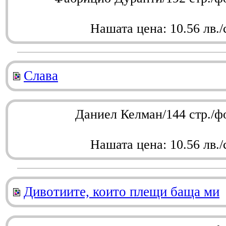
Нашата цена: 10.56 лв./
Слава
Даниел Келман/144 стр./ф
Нашата цена: 10.56 лв./
Дивотиите, които плещи баща ми