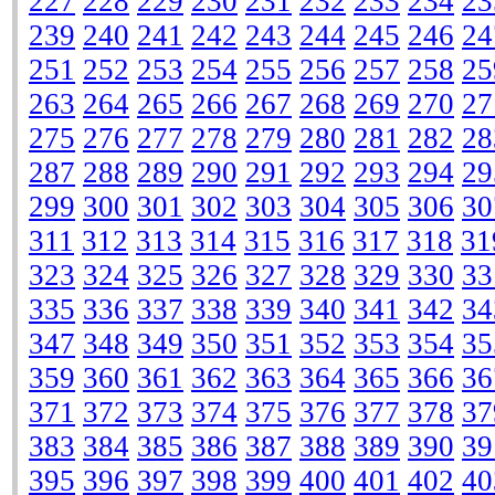
227
228
229
230
231
232
233
234
23
239
240
241
242
243
244
245
246
24
251
252
253
254
255
256
257
258
25
263
264
265
266
267
268
269
270
27
275
276
277
278
279
280
281
282
28
287
288
289
290
291
292
293
294
29
299
300
301
302
303
304
305
306
30
311
312
313
314
315
316
317
318
31
323
324
325
326
327
328
329
330
33
335
336
337
338
339
340
341
342
34
347
348
349
350
351
352
353
354
35
359
360
361
362
363
364
365
366
36
371
372
373
374
375
376
377
378
37
383
384
385
386
387
388
389
390
39
395
396
397
398
399
400
401
402
40