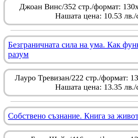
Джоан Винс/352 стр./формат: 130
Нашата цена: 10.53 лв./
Безграничната сила на ума. Как фу
разум
Лауро Тревизан/222 стр./формат: 1
Нашата цена: 13.35 лв./
Собствено съзнание. Книга за живо