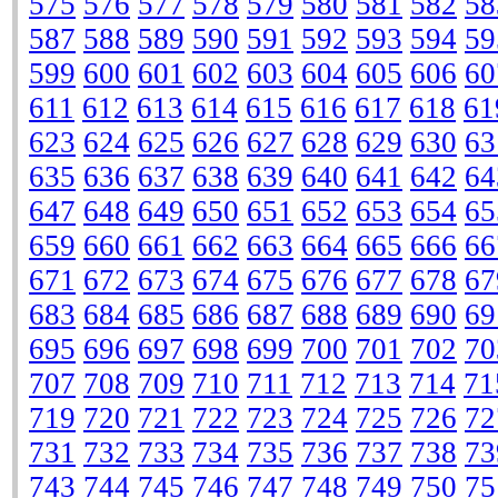
575
576
577
578
579
580
581
582
58
587
588
589
590
591
592
593
594
59
599
600
601
602
603
604
605
606
60
611
612
613
614
615
616
617
618
61
623
624
625
626
627
628
629
630
63
635
636
637
638
639
640
641
642
64
647
648
649
650
651
652
653
654
65
659
660
661
662
663
664
665
666
66
671
672
673
674
675
676
677
678
67
683
684
685
686
687
688
689
690
69
695
696
697
698
699
700
701
702
70
707
708
709
710
711
712
713
714
71
719
720
721
722
723
724
725
726
72
731
732
733
734
735
736
737
738
73
743
744
745
746
747
748
749
750
75